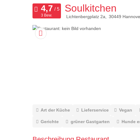
Soulkitchen
3 Bew.
Lichtenbergplatz 2a
30449
Hannove
Art der Küche
Lieferservice
Vegan
Gerichte
grüner Gastgarten
Hunde e
Beschreibung Restaurant