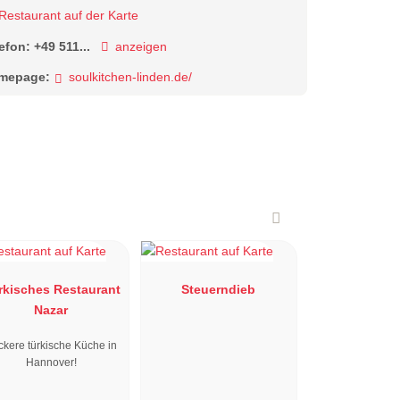
Restaurant auf der Karte
lefon:
+49 511...
anzeigen
mepage:
soulkitchen-linden.de/
rkisches Restaurant
Steuerndieb
Nazar
ckere türkische Küche in
Hannover!