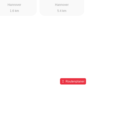
Hannover
Hannover
1.6 km
5.4 km
Routenplaner