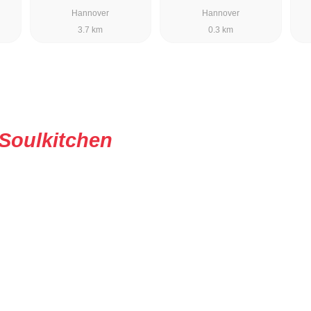
Hannover
Hannover
3.7 km
0.3 km
Soulkitchen