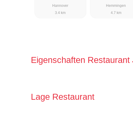
Hannover
Hemmingen
3.4 km
4.7 km
Eigenschaften Restaurant
Lage Restaurant