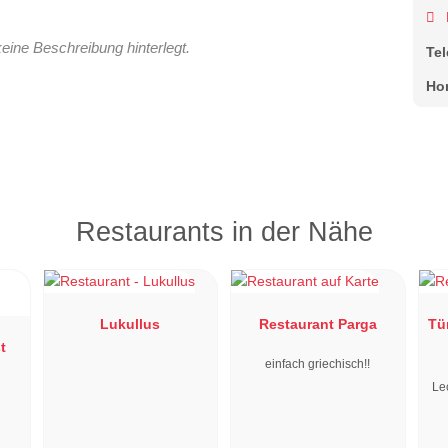
keine Beschreibung hinterlegt.
Te
Ho
Restaurants in der Nähe
Lukullus
Restaurant Parga
Tü
t
einfach griechisch!!
Le