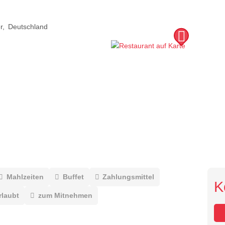
r
Deutschland
Mahlzeiten
Buffet
Zahlungsmittel
K
rlaubt
zum Mitnehmen