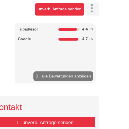
unverb. Anfrage senden
4,4
Tripadvisor
4,7
Google
alle Bewertungen anzeigen
ontakt
unverb. Anfrage senden