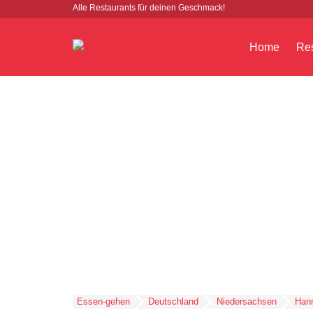
Alle Restaurants für deinen Geschmack!
Home
Res
Essen-gehen
Deutschland
Niedersachsen
Han