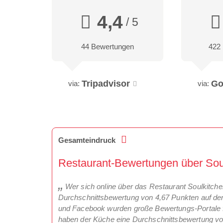
4,4
/ 5
44 Bewertungen
422
Tripadvisor
Go
via:
via:
Gesamteindruck
Restaurant-Bewertungen über Soul
Wer sich online über das Restaurant Soulkitche
Durchschnittsbewertung von 4,67 Punkten auf den
und Facebook wurden große Bewertungs-Portale f
haben der Küche eine Durchschnittsbewertung vo