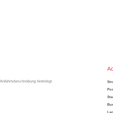
A
Anfahrtsbeschreibung hinterlegt.
St
Pos
Sta
Bu
La