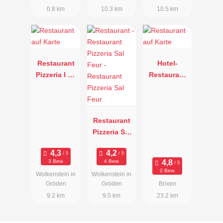
0.8 km
10.3 km
10.5 km
Restaurant
Hotel-
Pizzeria I La
Restaurant
Bula
Fischer
Restaurant
Pizzeria Sal
Feur
3 Bew.
4 Bew.
2 Bew.
Wolkenstein in
Wolkenstein in
Gröden
Gröden
Brixen
9.2 km
9.5 km
23.2 km