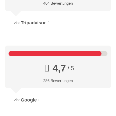
464 Bewertungen
Tripadvisor
via:
4,7
/ 5
286 Bewertungen
Google
via: