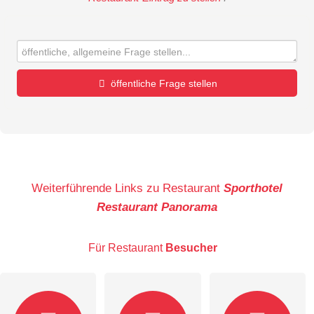
öffentliche Frage stellen
Vorname
Name
Weiterführende Links zu Restaurant
Sporthotel
Restaurant Panorama
E-Mail-Adresse (wird nicht veröffentlicht)
Für Restaurant
Besucher