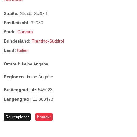
Straße:
Strada Sciüz 1
Postleitzahl:
39030
Stadt:
Corvara
Bundesland:
Trentino-Südtirol
Land:
Italien
Ortsteil:
keine Angabe
Regionen:
keine Angabe
Breitengrad
:
46.545023
Längengrad
:
11.883473
Routenplaner
Kontakt