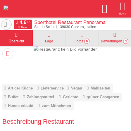
Menu
Sporthotel Restaurant Panorama
Strada Sciüz 1
39030
Corvara
Italien
3 Bew.
Übersicht
Lage
Fotos
Bewertungen
0
3
Art der Küche
Lieferservice
Vegan
Mahlzeiten
Buffet
Zahlungsmittel
Gerichte
grüner Gastgarten
Hunde erlaubt
zum Mitnehmen
Beschreibung Restaurant