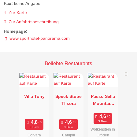
Fax:
keine Angabe
Zur Karte
Zur Anfahrtsbeschreibung
Homepage:
www.sporthotel-panorama.com
Beliebte Restaurants
Villa Tony
Speck Stube
Passo Sella
Tlisöra
Mountain
Resort
3 Bew.
3 Bew.
3 Bew.
Wolkenstein in
Corvara
Campill
Gröden