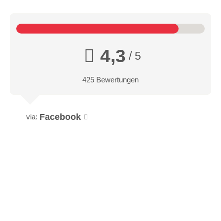
4,3
/ 5
425 Bewertungen
Facebook
via: