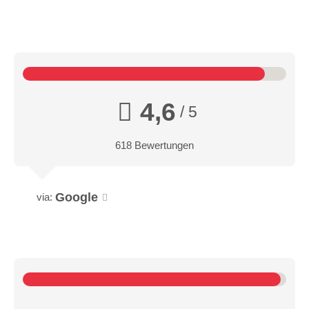
4,6
/ 5
618 Bewertungen
Google
via: