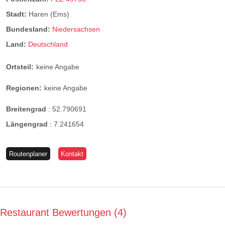
Stadt:
Haren (Ems)
Bundesland:
Niedersachsen
Land:
Deutschland
Ortsteil:
keine Angabe
Regionen:
keine Angabe
Breitengrad
:
52.790691
Längengrad
:
7.241654
Routenplaner
Kontakt
Restaurant Bewertungen
4