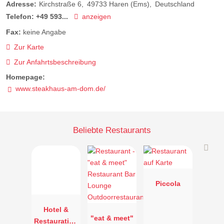
Adresse:
Kirchstraße 6
49733
Haren (Ems)
Deutschland
Telefon:
+49 593...
anzeigen
Fax:
keine Angabe
Zur Karte
Zur Anfahrtsbeschreibung
Homepage:
www.steakhaus-am-dom.de/
Beliebte Restaurants
Piccola
Hotel &
"eat & meet"
Restauration