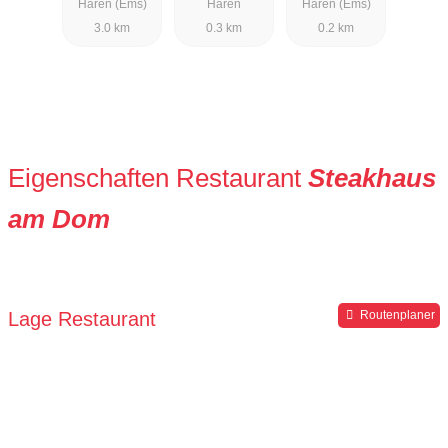
Haren (Ems)
Haren
Haren (Ems)
3.0 km
0.3 km
0.2 km
Eigenschaften Restaurant
Steakhaus
am Dom
Lage Restaurant
Routenplaner