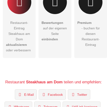
Restaurant-
Bewertungen
Premium
Eintrag
auf der eigenen
- buchen für
Steakhaus am
Seite
diesen
Dom
einbinden
Restaurant-
aktualisieren
Eintrag
oder verbessern
Restaurant
Steakhaus am Dom
teilen und empfehlen:
E-Mail
Facebook
Twitter
Whatsapp
Telegram
Url/Link kopieren