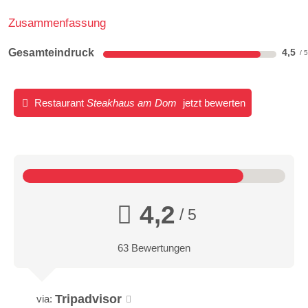
Zusammenfassung
Gesamteindruck
4,5
Restaurant
Steakhaus am Dom
jetzt bewerten
4,2
/ 5
63 Bewertungen
Tripadvisor
via: