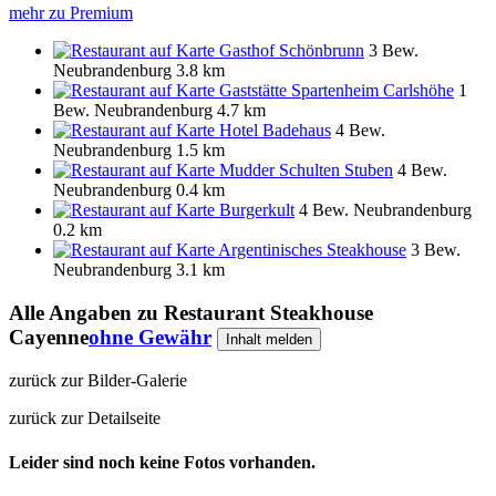
mehr zu Premium
Gasthof Schönbrunn
3 Bew.
Neubrandenburg
3.8 km
Gaststätte Spartenheim Carlshöhe
1
Bew.
Neubrandenburg
4.7 km
Hotel Badehaus
4 Bew.
Neubrandenburg
1.5 km
Mudder Schulten Stuben
4 Bew.
Neubrandenburg
0.4 km
Burgerkult
4 Bew.
Neubrandenburg
0.2 km
Argentinisches Steakhouse
3 Bew.
Neubrandenburg
3.1 km
Alle Angaben zu
Restaurant Steakhouse
Cayenne
ohne Gewähr
Inhalt melden
zurück zur Bilder-Galerie
zurück zur Detailseite
Leider sind noch keine Fotos vorhanden.