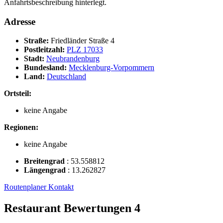
Anfahrtsbeschreibung hinterlegt.
Adresse
Straße:
Friedländer Straße 4
Postleitzahl:
PLZ 17033
Stadt:
Neubrandenburg
Bundesland:
Mecklenburg-Vorpommern
Land:
Deutschland
Ortsteil:
keine Angabe
Regionen:
keine Angabe
Breitengrad
:
53.558812
Längengrad
:
13.262827
Routenplaner
Kontakt
Restaurant Bewertungen
4