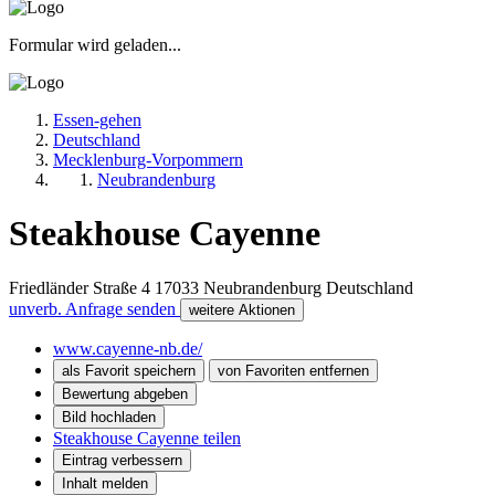
Formular wird geladen...
Essen-gehen
Deutschland
Mecklenburg-Vorpommern
Neubrandenburg
Steakhouse Cayenne
Friedländer Straße 4
17033
Neubrandenburg
Deutschland
unverb. Anfrage senden
weitere Aktionen
www.cayenne-nb.de/
als Favorit speichern
von Favoriten entfernen
Bewertung abgeben
Bild hochladen
Steakhouse Cayenne teilen
Eintrag verbessern
Inhalt melden