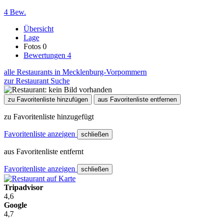
4 Bew.
Übersicht
Lage
Fotos
0
Bewertungen
4
alle Restaurants in Mecklenburg-Vorpommern
zur Restaurant Suche
zu Favoritenliste hinzufügen
aus Favoritenliste entfernen
zu Favoritenliste hinzugefügt
Favoritenliste anzeigen
schließen
aus Favoritenliste entfernt
Favoritenliste anzeigen
schließen
Tripadvisor
4,6
Google
4,7