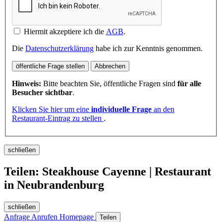
Hiermit akzeptiere ich die
AGB
.
Die
Datenschutzerklärung
habe ich zur Kenntnis genommen.
öffentliche Frage stellen
Abbrechen
Hinweis:
Bitte beachten Sie, öffentliche Fragen sind
für alle
Besucher sichtbar
.
Klicken Sie hier um eine
individuelle Frage
an den
Restaurant-Eintrag zu stellen
.
schließen
Teilen: Steakhouse Cayenne | Restaurant
in Neubrandenburg
schließen
Anfrage
Anrufen
Homepage
Teilen