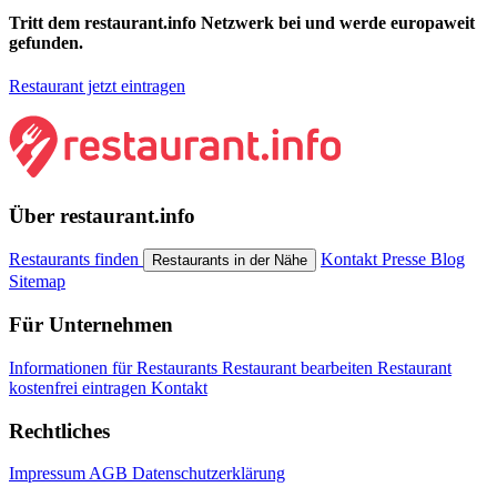
Tritt dem restaurant.info Netzwerk bei und werde europaweit
gefunden.
Restaurant jetzt eintragen
Über restaurant.info
Restaurants finden
Kontakt
Presse
Blog
Restaurants in der Nähe
Sitemap
Für Unternehmen
Informationen für Restaurants
Restaurant bearbeiten
Restaurant
kostenfrei eintragen
Kontakt
Rechtliches
Impressum
AGB
Datenschutzerklärung