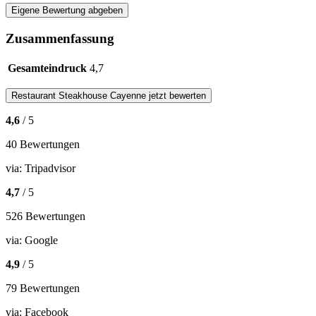
Eigene Bewertung abgeben
Zusammenfassung
Gesamteindruck
4,7
Restaurant
Steakhouse Cayenne
jetzt bewerten
4,6
/ 5
40 Bewertungen
via:
Tripadvisor
4,7
/ 5
526 Bewertungen
via:
Google
4,9
/ 5
79 Bewertungen
via:
Facebook