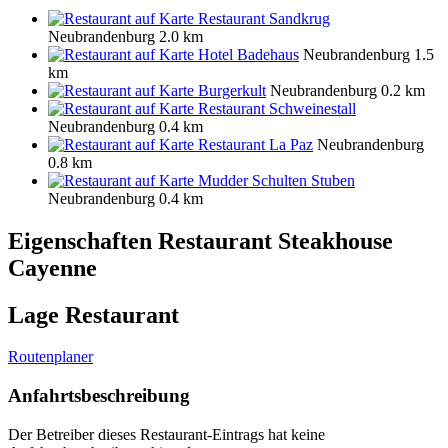
Restaurant Sandkrug
Neubrandenburg
2.0 km
Hotel Badehaus
Neubrandenburg
1.5
km
Burgerkult
Neubrandenburg
0.2 km
Restaurant Schweinestall
Neubrandenburg
0.4 km
Restaurant La Paz
Neubrandenburg
0.8 km
Mudder Schulten Stuben
Neubrandenburg
0.4 km
Eigenschaften Restaurant
Steakhouse
Cayenne
Lage Restaurant
Routenplaner
Anfahrtsbeschreibung
Der Betreiber dieses Restaurant-Eintrags hat keine