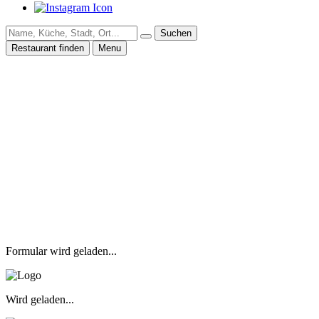
Suchen
Restaurant finden
Menu
Formular wird geladen...
Wird geladen...