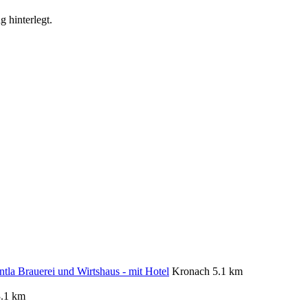
g hinterlegt.
ntla Brauerei und Wirtshaus - mit Hotel
Kronach
5.1 km
3.1 km