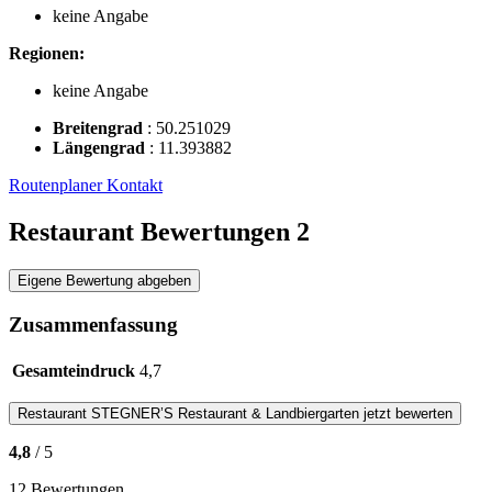
keine Angabe
Regionen:
keine Angabe
Breitengrad
:
50.251029
Längengrad
:
11.393882
Routenplaner
Kontakt
Restaurant Bewertungen
2
Eigene Bewertung abgeben
Zusammenfassung
Gesamteindruck
4,7
Restaurant
STEGNER’S Restaurant & Landbiergarten
jetzt bewerten
4,8
/ 5
12 Bewertungen