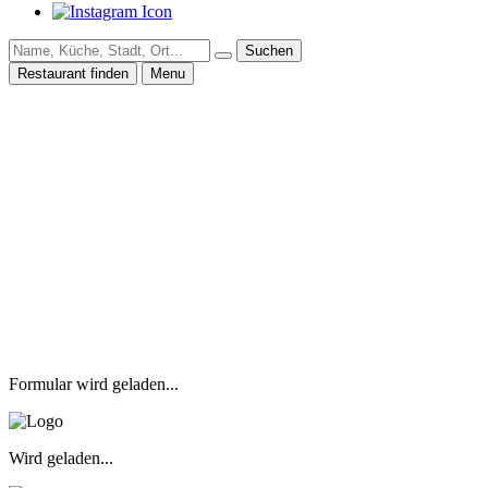
Suchen
Restaurant finden
Menu
Formular wird geladen...
Wird geladen...