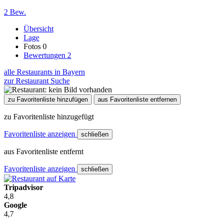
2 Bew.
Übersicht
Lage
Fotos
0
Bewertungen
2
alle Restaurants in Bayern
zur Restaurant Suche
zu Favoritenliste hinzufügen
aus Favoritenliste entfernen
zu Favoritenliste hinzugefügt
Favoritenliste anzeigen
schließen
aus Favoritenliste entfernt
Favoritenliste anzeigen
schließen
Tripadvisor
4,8
Google
4,7