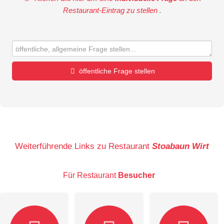
Restaurant-Eintrag zu stellen
.
öffentliche Frage stellen
Vorname
Name
Weiterführende Links zu Restaurant
Stoabaun Wirt
Für Restaurant
Besucher
E-Mail-Adresse (wird nicht veröffentlicht)