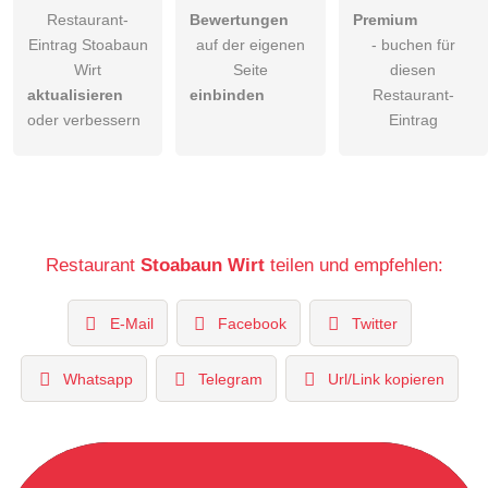
Restaurant-
Bewertungen
Premium
Eintrag Stoabaun
auf der eigenen
- buchen für
Wirt
Seite
diesen
aktualisieren
einbinden
Restaurant-
oder verbessern
Eintrag
Restaurant
Stoabaun Wirt
teilen und empfehlen:
E-Mail
Facebook
Twitter
Whatsapp
Telegram
Url/Link kopieren