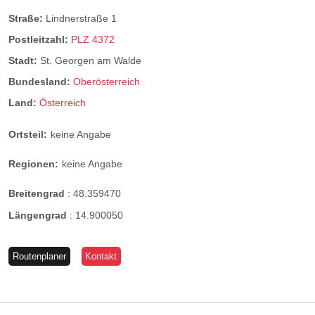
Straße:
Lindnerstraße 1
Postleitzahl:
PLZ 4372
Stadt:
St. Georgen am Walde
Bundesland:
Oberösterreich
Land:
Österreich
Ortsteil:
keine Angabe
Regionen:
keine Angabe
Breitengrad
:
48.359470
Längengrad
:
14.900050
Routenplaner
Kontakt