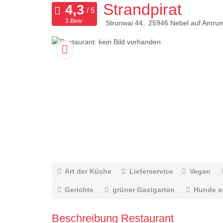
Strandpirat
3 Bew.
Strunwai 44
25946
Nebel auf Amru
Art der Küche
Lieferservice
Vegan
Gerichte
grüner Gastgarten
Hunde e
Beschreibung Restaurant