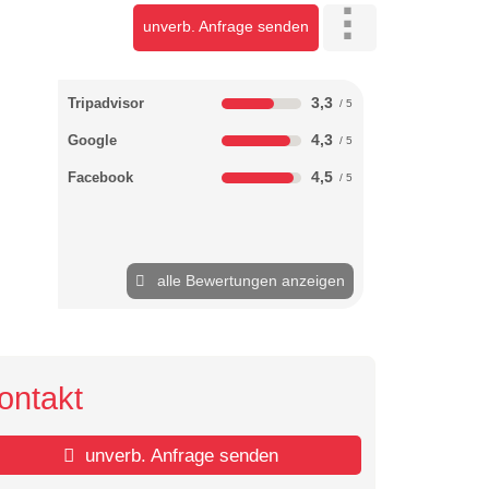
unverb. Anfrage senden
3,3
Tripadvisor
4,3
Google
4,5
Facebook
alle Bewertungen anzeigen
ontakt
unverb. Anfrage senden