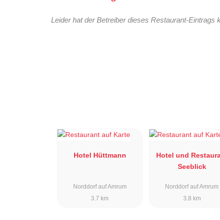
Leider hat der Betreiber dieses Restaurant-Eintrags 
Hotel Hüttmann
Hotel und Restaur
Seeblick
Norddorf auf Amrum
Norddorf auf Amrum
3.7 km
3.8 km