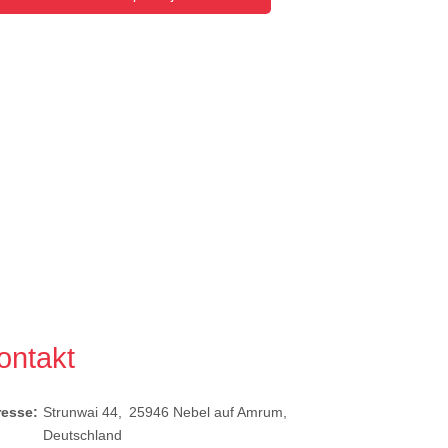
ontakt
resse:
Strunwai 44
25946
Nebel auf Amrum
Deutschland