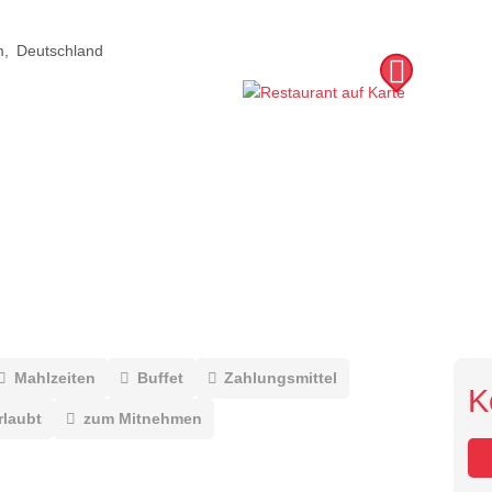
m
Deutschland
Mahlzeiten
Buffet
Zahlungsmittel
K
rlaubt
zum Mitnehmen