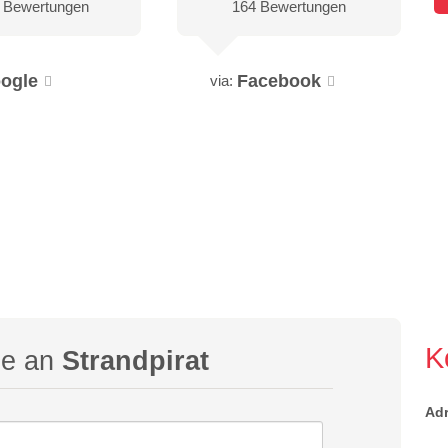
 Bewertungen
164 Bewertungen
ogle
Facebook
via:
K
ge an
Strandpirat
Ad