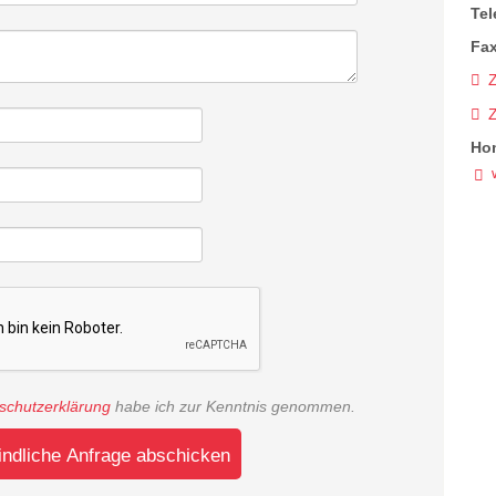
Tel
Fax
Z
Ho
schutzerklärung
habe ich zur Kenntnis genommen.
indliche Anfrage abschicken