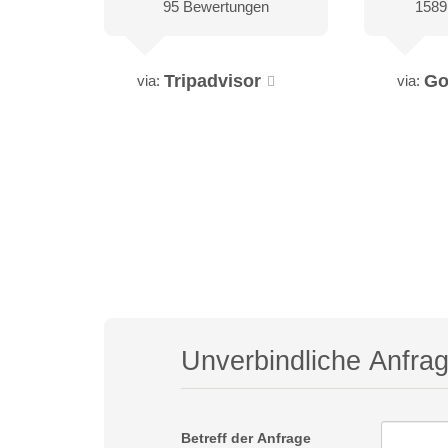
95 Bewertungen
1589
Tripadvisor
Go
via:
via:
Unverbindliche Anfra
Betreff der Anfrage