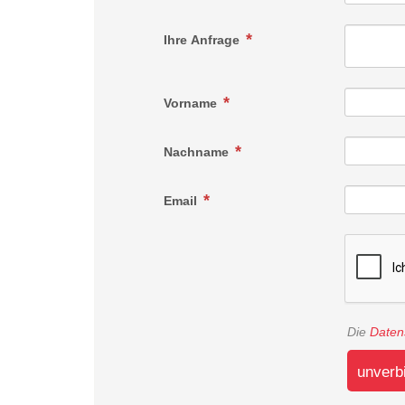
Ihre Anfrage
Vorname
Nachname
Email
Die
Daten
unverb