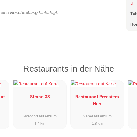
keine Beschreibung hinterlegt.
Te
Ho
Restaurants in der Nähe
ant
Strand 33
Restaurant Preesters
Hüs
Norddorf auf Amrum
Nebel auf Amrum
4.4 km
1.8 km