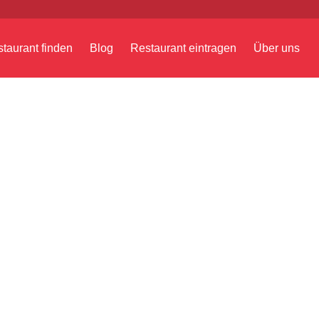
taurant finden
Blog
Restaurant eintragen
Über uns