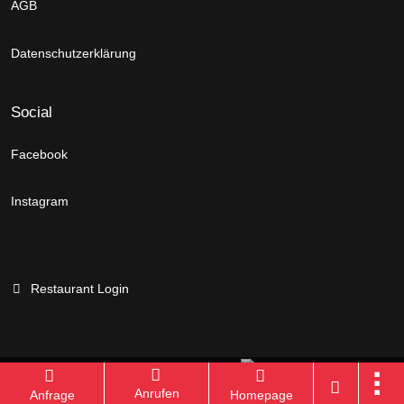
AGB
Datenschutzerklärung
Social
Facebook
Instagram
Restaurant Login
Branchenportal Software made in Germany
Anrufen
Anfrage
Homepage
Aktuelle Version: 14.13.0