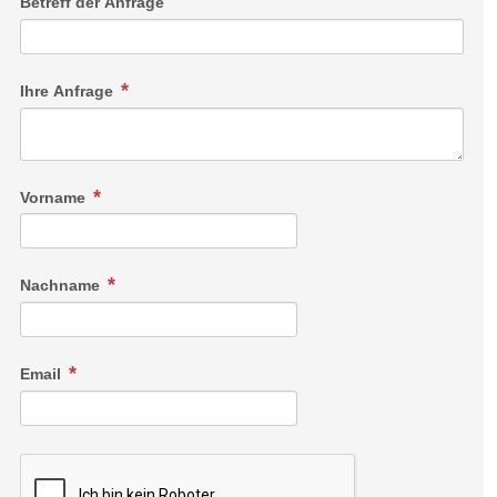
Betreff der Anfrage
Ihre Anfrage
Vorname
Nachname
Email