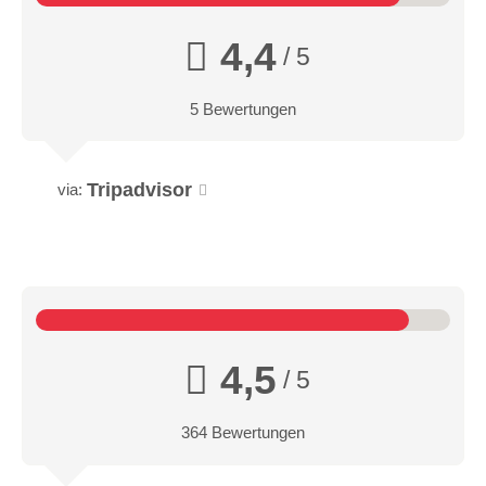
4,4
/ 5
5 Bewertungen
Tripadvisor
via:
4,5
/ 5
364 Bewertungen