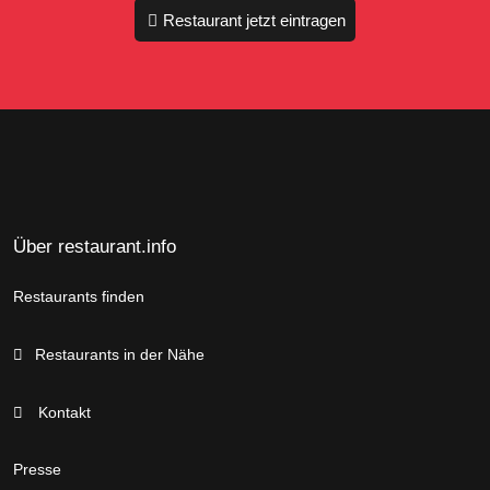
Restaurant jetzt eintragen
Über restaurant.info
Restaurants finden
Restaurants in der Nähe
Kontakt
Presse