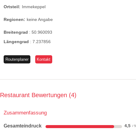
Ortsteil:
Immekeppel
Regionen:
keine Angabe
Breitengrad
:
50.960093
Längengrad
:
7.237856
Routenplaner
Kontakt
Restaurant Bewertungen
4
Zusammenfassung
Gesamteindruck
4,5