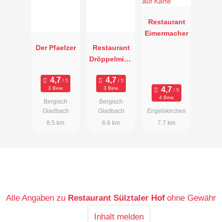
Restaurant
Eimermacher
Der Pfaelzer
Restaurant
Dröppelminn
a
3 Bew.
3 Bew.
4 Bew.
Bergisch
Bergisch
Gladbach
Gladbach
Engelskirchen
8.5 km
6.6 km
7.7 km
Alle Angaben zu
Restaurant Sülztaler Hof
ohne Gewähr
Inhalt melden