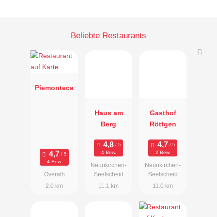
Beliebte Restaurants
Piemonteca
Haus am
Gasthof
Berg
Röttgen
4 Bew.
2 Bew.
4 Bew.
Neunkirchen-
Neunkirchen-
Overath
Seelscheid
Seelscheid
2.0 km
11.1 km
11.0 km