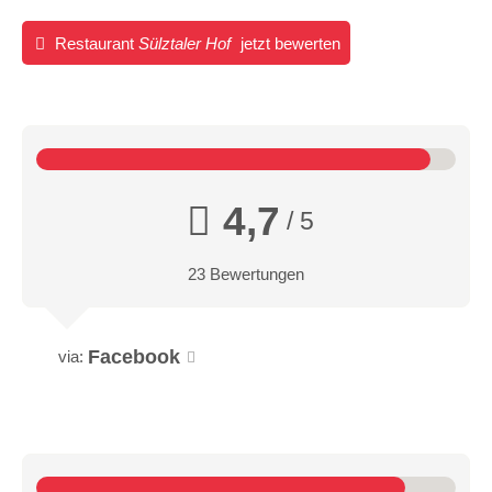
Restaurant
Sülztaler Hof
jetzt bewerten
4,7
/ 5
23 Bewertungen
Facebook
via: