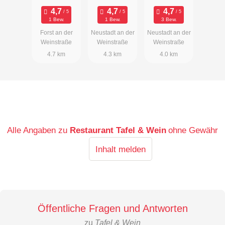
1 Bew.
1 Bew.
3 Bew.
Forst an der
Neustadt an der
Neustadt an der
Weinstraße
Weinstraße
Weinstraße
4.7 km
4.3 km
4.0 km
Alle Angaben zu
Restaurant Tafel & Wein
ohne Gewähr
Inhalt melden
Öffentliche Fragen und Antworten
zu
Tafel & Wein