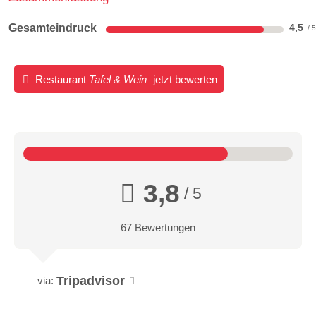
Gesamteindruck
4,5
Restaurant
Tafel & Wein
jetzt bewerten
3,8
/ 5
67 Bewertungen
Tripadvisor
via: