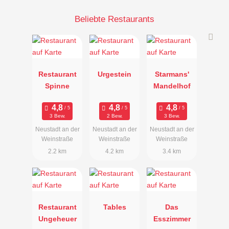
Beliebte Restaurants
Restaurant
Urgestein
Starmans'
Spinne
Mandelhof
3 Bew.
2 Bew.
3 Bew.
Neustadt an der
Neustadt an der
Neustadt an der
Weinstraße
Weinstraße
Weinstraße
2.2 km
4.2 km
3.4 km
Restaurant
Tables
Das
Ungeheuer
Esszimmer