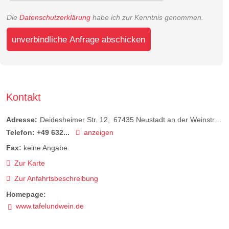
Die
Datenschutzerklärung
habe ich zur Kenntnis genommen.
unverbindliche Anfrage abschicken
Kontakt
Adresse:
Deidesheimer Str. 12
67435
Neustadt an der Weinstraße
Telefon:
+49 632...
anzeigen
Fax:
keine Angabe
Zur Karte
Zur Anfahrtsbeschreibung
Homepage:
www.tafelundwein.de