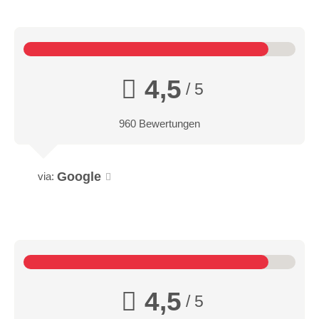
4,5
/ 5
960 Bewertungen
Google
via:
4,5
/ 5