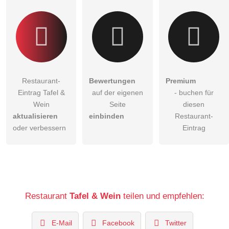
Restaurant-Eintrag zu stellen
.
Restaurant-
Bewertungen
Premium
Eintrag Tafel &
auf der eigenen
- buchen für
Wein
Seite
diesen
aktualisieren
einbinden
Restaurant-
oder verbessern
Eintrag
Restaurant
Tafel & Wein
teilen und empfehlen:
E-Mail
Facebook
Twitter