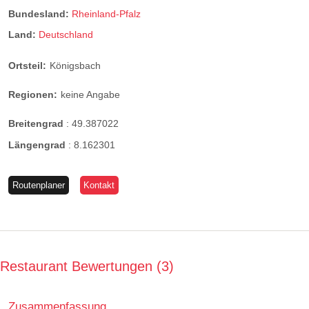
Bundesland:
Rheinland-Pfalz
Land:
Deutschland
Ortsteil:
Königsbach
Regionen:
keine Angabe
Breitengrad
:
49.387022
Längengrad
:
8.162301
Routenplaner
Kontakt
Restaurant Bewertungen
3
Zusammenfassung