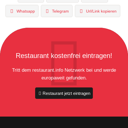
Whatsapp
Telegram
Url/Link kopieren
Restaurant kostenfrei eintragen!
Tritt dem restaurant.info Netzwerk bei und werde
europaweit gefunden.
Restaurant jetzt eintragen