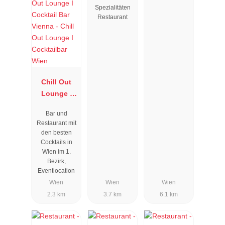
Spezialitäten
Restaurant
Chill Out
Lounge I
Cocktailbar
Bar und
Wien
Restaurant mit
den besten
Cocktails in
Wien im 1.
Bezirk,
Eventlocation
Wien
Wien
Wien
2.3 km
3.7 km
6.1 km