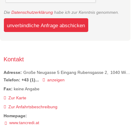
Die
Datenschutzerklärung
habe ich zur Kenntnis genommen.
unverbindliche Anfrage abschicken
Kontakt
Adresse:
Große Neugasse 5 Eingang Rubensgasse 2
1040
Wien
Telefon:
+43 (1)...
anzeigen
Fax:
keine Angabe
Zur Karte
Zur Anfahrtsbeschreibung
Homepage:
www.tancredi.at