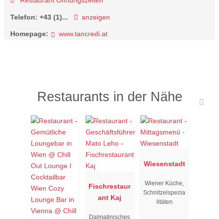
Restaurant Öffnungszeiten
Telefon:
+43 (1)...
anzeigen
Homepage:
www.tancredi.at
Restaurants in der Nähe
Wiesenstadt
Wiener Küche,
Fischrestaur
Schnitzelspezia
ant Kaj
litäten
Dalmatinisches