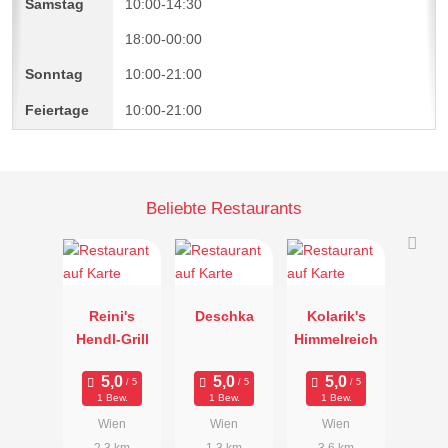
10:00-14:30
18:00-00:00
10:00-21:00
10:00-21:00
Beliebte Restaurants
Reini's
Deschka
Kolarik's
Hendl-Grill
Himmelreich
1 Bew.
1 Bew.
1 Bew.
Wien
Wien
Wien
2.3 km
1.3 km
3.6 km