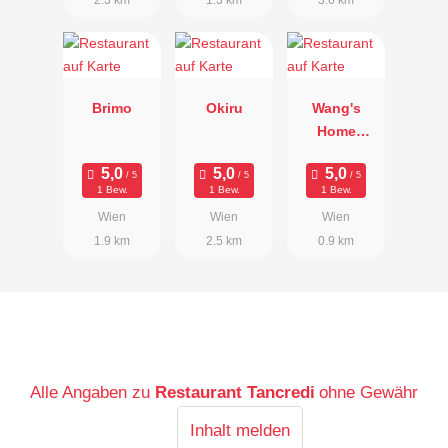
Brimo
Okiru
Wang's
Home
Kitchen
1 Bew.
1 Bew.
1 Bew.
Wien
Wien
Wien
1.9 km
2.5 km
0.9 km
Alle Angaben zu
Restaurant Tancredi
ohne Gewähr
Inhalt melden