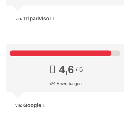
Tripadvisor
via:
4,6
/ 5
524 Bewertungen
Google
via: