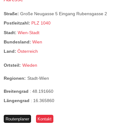
Straße:
Große Neugasse 5 Eingang Rubensgasse 2
Postleitzahl:
PLZ 1040
Stadt:
Wien-Stadt
Bundesland:
Wien
Land:
Österreich
Ortsteil:
Wieden
Regionen:
Stadt-Wien
Breitengrad
:
48.191660
Längengrad
:
16.365860
Routenplaner
Kontakt