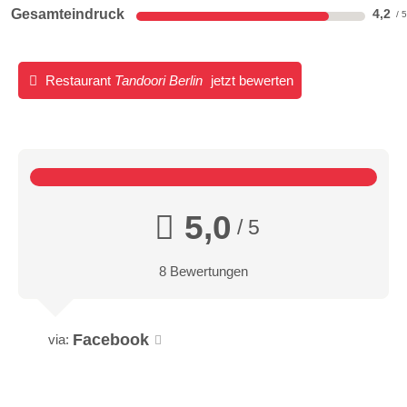
Gesamteindruck
4,2
Restaurant
Tandoori Berlin
jetzt bewerten
5,0
/ 5
8 Bewertungen
Facebook
via: