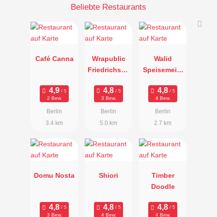
Beliebte Restaurants
Café Canna
Wrapublic
Walid
Friedrichsha
Speisemeist
in
erei
2 Bew.
3 Bew.
4 Bew.
Berlin
Berlin
Berlin
3.4 km
5.0 km
2.7 km
Domu Nosta
Shiori
Timber
Doodle
3 Bew.
4 Bew.
4 Bew.