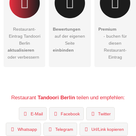
Restaurant-
Bewertungen
Premium
Eintrag Tandoori
auf der eigenen
- buchen für
Berlin
Seite
diesen
aktualisieren
einbinden
Restaurant-
oder verbessern
Eintrag
Restaurant
Tandoori Berlin
teilen und empfehlen:
E-Mail
Facebook
Twitter
Whatsapp
Telegram
Url/Link kopieren