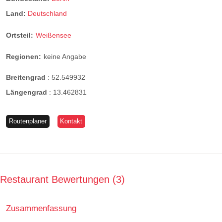
Land:
Deutschland
Ortsteil:
Weißensee
Regionen:
keine Angabe
Breitengrad
:
52.549932
Längengrad
:
13.462831
Routenplaner
Kontakt
Restaurant Bewertungen
3
Zusammenfassung