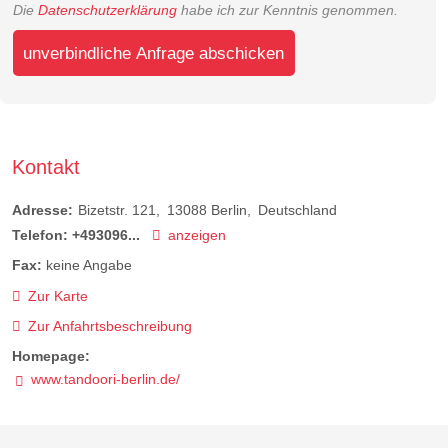
Die
Datenschutzerklärung
habe ich zur Kenntnis genommen.
unverbindliche Anfrage abschicken
Kontakt
Adresse:
Bizetstr. 121
13088
Berlin
Deutschland
Telefon:
+493096...
anzeigen
Fax:
keine Angabe
Zur Karte
Zur Anfahrtsbeschreibung
Homepage:
www.tandoori-berlin.de/