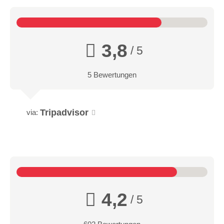
3,8
/ 5
5 Bewertungen
Tripadvisor
via:
4,2
/ 5