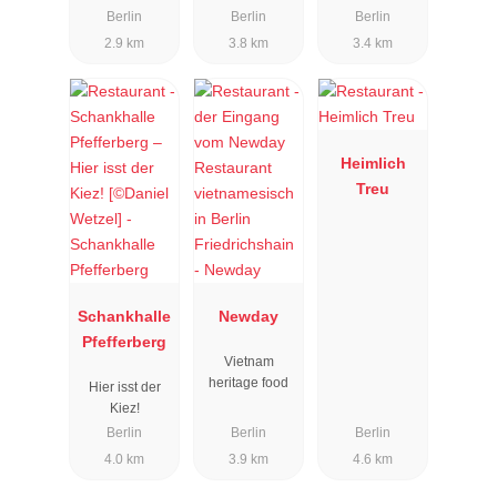
Berlin
Berlin
Berlin
2.9 km
3.8 km
3.4 km
Heimlich
Treu
Schankhalle
Newday
Pfefferberg
Vietnam
heritage food
Hier isst der
Kiez!
Berlin
Berlin
Berlin
4.0 km
3.9 km
4.6 km