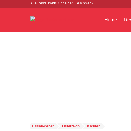
Alle Restaurants für deinen Geschmack!
Home
Res
Essen-gehen
Österreich
Kärnten