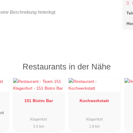
keine Beschreibung hinterlegt.
Te
Ho
Restaurants in der Nähe
151 Bistro Bar
Kochwerkstatt
ood
Klagenfurt
Klagenfurt
5.5 km
1.8 km