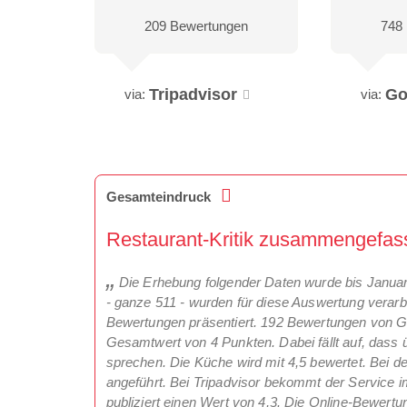
209 Bewertungen
748
Tripadvisor
Go
via:
via:
Gesamteindruck
Restaurant-Kritik zusammengefass
Die Erhebung folgender Daten wurde bis Janu
- ganze 511 - wurden für diese Auswertung verarbe
Bewertungen präsentiert. 192 Bewertungen von Gä
Gesamtwert von 4 Punkten. Dabei fällt auf, das
sprechen. Die Küche wird mit 4,5 bewertet. Bei de
angeführt. Bei Tripadvisor bekommt der Service 
publiziert einen Wert von 4,3. Die Online-Bewertu