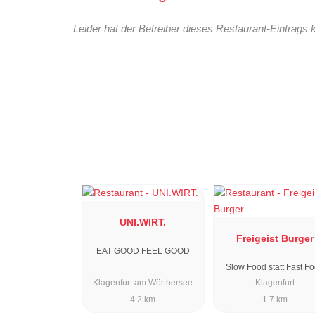
Leider hat der Betreiber dieses Restaurant-Eintrags 
UNI.WIRT.
Freigeist Burger
EAT GOOD FEEL GOOD
Slow Food statt Fast F
Klagenfurt am Wörthersee
Klagenfurt
4.2 km
1.7 km