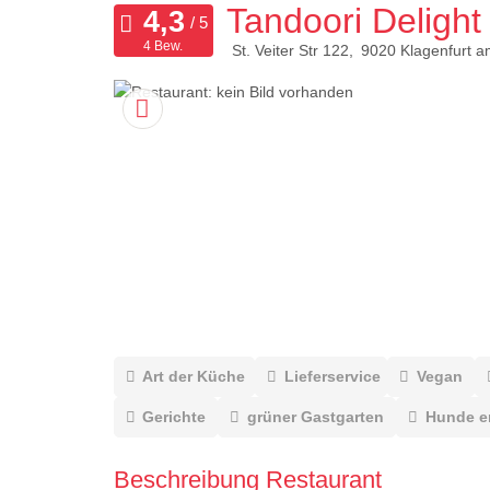
Tandoori Delight
4 Bew.
St. Veiter Str 122
9020
Klagenfurt 
Art der Küche
Lieferservice
Vegan
Gerichte
grüner Gastgarten
Hunde e
Beschreibung Restaurant