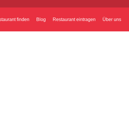
taurant finden
Blog
Restaurant eintragen
Über uns