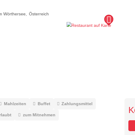
am Wörthersee
Österreich
Mahlzeiten
Buffet
Zahlungsmittel
K
rlaubt
zum Mitnehmen