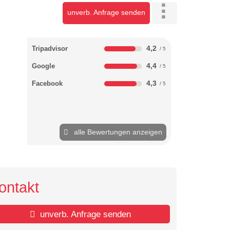
unverb. Anfrage senden
4,2
Tripadvisor
4,4
Google
4,3
Facebook
alle Bewertungen anzeigen
ontakt
unverb. Anfrage senden