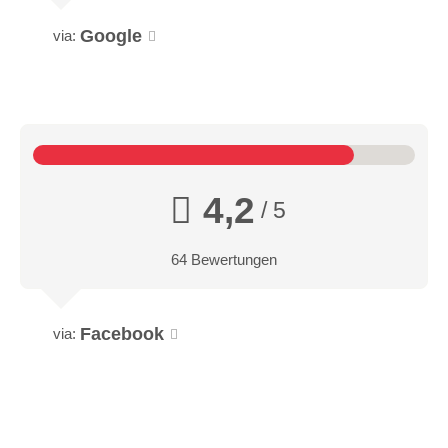
Google
via:
4,2
/ 5
64 Bewertungen
Facebook
via: