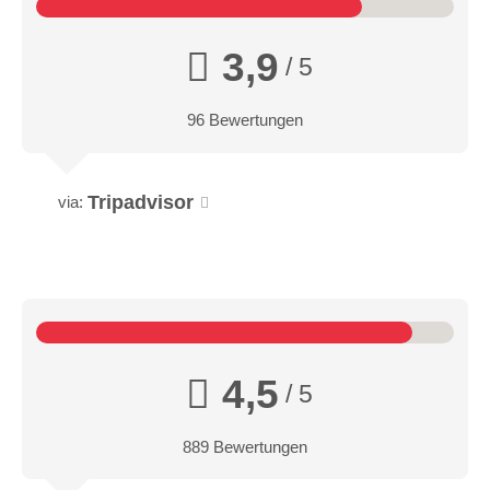
3,9
/ 5
96 Bewertungen
Tripadvisor
via:
4,5
/ 5
889 Bewertungen