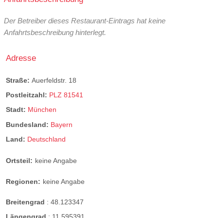
Der Betreiber dieses Restaurant-Eintrags hat keine
Anfahrtsbeschreibung hinterlegt.
Adresse
Straße:
Auerfeldstr. 18
Postleitzahl:
PLZ 81541
Stadt:
München
Bundesland:
Bayern
Land:
Deutschland
Ortsteil:
keine Angabe
Regionen:
keine Angabe
Breitengrad
:
48.123347
Längengrad
:
11.595391