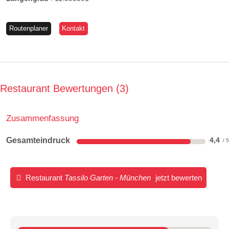
Routenplaner
Kontakt
Restaurant Bewertungen
3
Zusammenfassung
Gesamteindruck
4,4
Restaurant
Tassilo Garten - München
jetzt bewerten