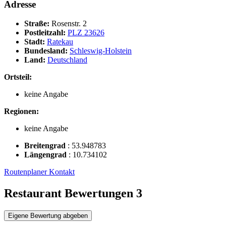
Adresse
Straße:
Rosenstr. 2
Postleitzahl:
PLZ 23626
Stadt:
Ratekau
Bundesland:
Schleswig-Holstein
Land:
Deutschland
Ortsteil:
keine Angabe
Regionen:
keine Angabe
Breitengrad
:
53.948783
Längengrad
:
10.734102
Routenplaner
Kontakt
Restaurant Bewertungen
3
Eigene Bewertung abgeben