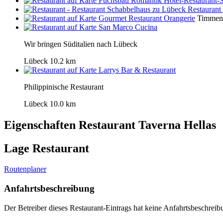
Fuchsbau Romantik Hotel-Restaurant-
Restaurant
Gourmet Restaurant Orangerie
Timmend
San Marco Cucina
Wir bringen Süditalien nach Lübeck
Lübeck
10.2 km
Larrys Bar & Restaurant
Philippinische Restaurant
Lübeck
10.0 km
Eigenschaften Restaurant
Taverna Hellas
Lage Restaurant
Routenplaner
Anfahrtsbeschreibung
Der Betreiber dieses Restaurant-Eintrags hat keine Anfahrtsbeschreibu