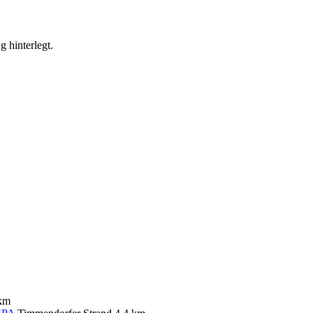
g hinterlegt.
 km