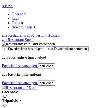
3 Bew.
Übersicht
Lage
Fotos
0
Bewertungen
3
alle Restaurants in Schleswig-Holstein
zur Restaurant Suche
zu Favoritenliste hinzufügen
aus Favoritenliste entfernen
zu Favoritenliste hinzugefügt
Favoritenliste anzeigen
schließen
aus Favoritenliste entfernt
Favoritenliste anzeigen
schließen
Facebook
4,7
Tripadvisor
4,4