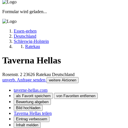
Formular wird geladen...
Essen-gehen
Deutschland
Schleswig-Holstein
Ratekau
Taverna Hellas
Rosenstr. 2
23626
Ratekau
Deutschland
unverb. Anfrage senden
weitere Aktionen
taverne-hellas.com
als Favorit speichern
von Favoriten entfernen
Bewertung abgeben
Bild hochladen
Taverna Hellas teilen
Eintrag verbessern
Inhalt melden