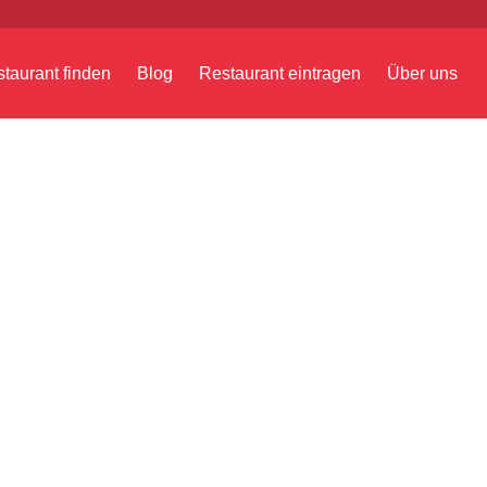
taurant finden
Blog
Restaurant eintragen
Über uns