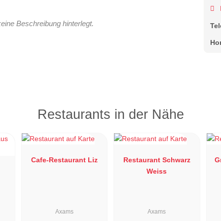
keine Beschreibung hinterlegt.
Te
Ho
Restaurants in der Nähe
Cafe-Restaurant Liz
Restaurant Schwarz
G
Weiss
Axams
Axams