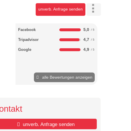
unverb. Anfrage senden
5,0
Facebook
4,7
Tripadvisor
4,9
Google
alle Bewertungen anzeigen
ontakt
unverb. Anfrage senden