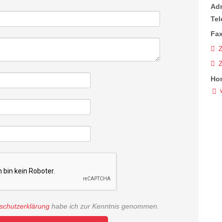
Ad
Tel
Fax
Z
Ho
schutzerklärung
habe ich zur Kenntnis genommen.