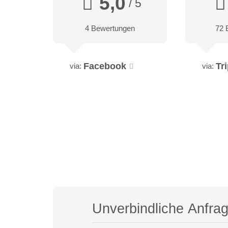
5,0
/ 5
4 Bewertungen
72 
Facebook
Tr
via:
via:
Unverbindliche Anfra