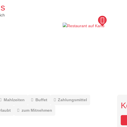
ms
ich
Mahlzeiten
Buffet
Zahlungsmittel
K
rlaubt
zum Mitnehmen