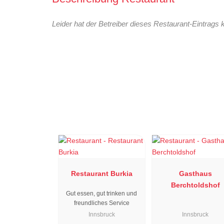
Leider hat der Betreiber dieses Restaurant-Eintrags 
Restaurant Burkia
Gasthaus
Berchtoldshof
Gut essen, gut trinken und
freundliches Service
Innsbruck
Innsbruck