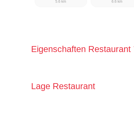
5.6 km
6.6 km
Eigenschaften Restaurant
Lage Restaurant