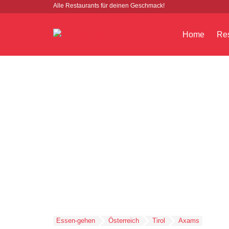
Alle Restaurants für deinen Geschmack!
Home
Res
Essen-gehen
Österreich
Tirol
Axams