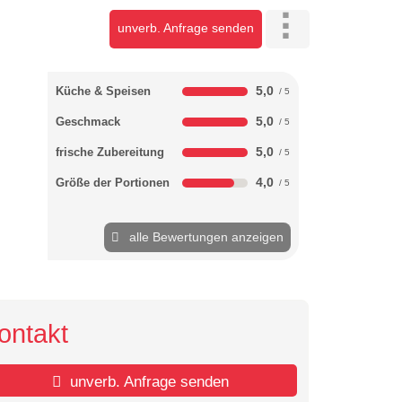
unverb. Anfrage senden
5,0
Küche & Speisen
5,0
Geschmack
5,0
frische Zubereitung
4,0
Größe der Portionen
alle Bewertungen anzeigen
ontakt
unverb. Anfrage senden