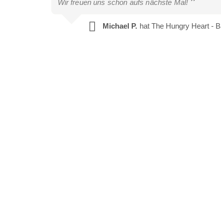
Wir freuen uns schon aufs nächste Mal!
Michael P.
hat The Hungry Heart - B