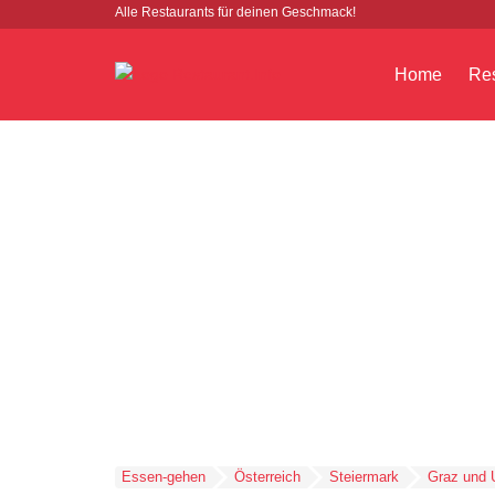
Alle Restaurants für deinen Geschmack!
Home
Res
Essen-gehen
Österreich
Steiermark
Graz und