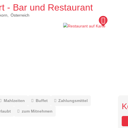
t - Bar und Restaurant
korn
Österreich
Mahlzeiten
Buffet
Zahlungsmittel
K
rlaubt
zum Mitnehmen