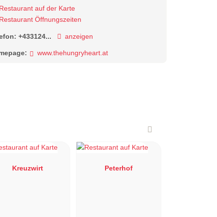
Restaurant auf der Karte
Restaurant Öffnungszeiten
lefon:
+433124...
anzeigen
mepage:
www.thehungryheart.at
Kreuzwirt
Peterhof