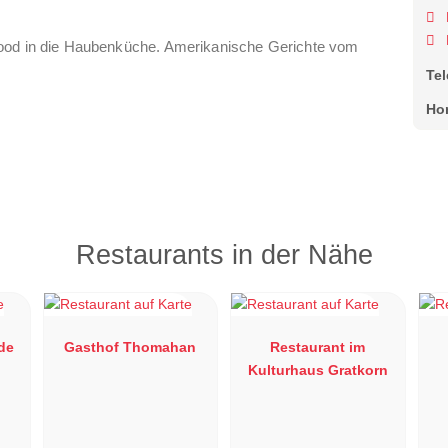
food in die Haubenküche. Amerikanische Gerichte vom
Te
Ho
Restaurants in der Nähe
de
Gasthof Thomahan
Restaurant im
Kulturhaus Gratkorn