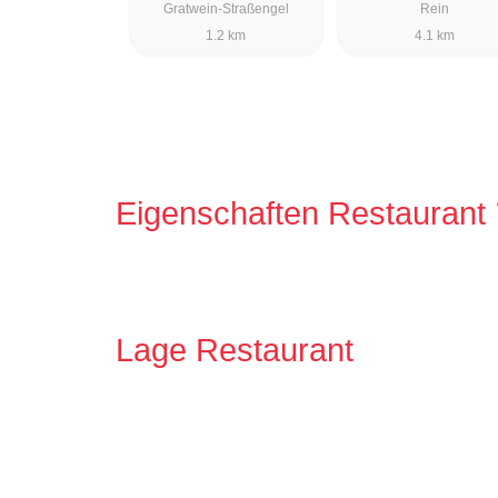
Gratwein-Straßengel
Rein
1.2 km
4.1 km
Eigenschaften Restaurant
Lage Restaurant