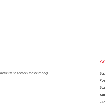
A
Anfahrtsbeschreibung hinterlegt.
St
Pos
Sta
Bu
La