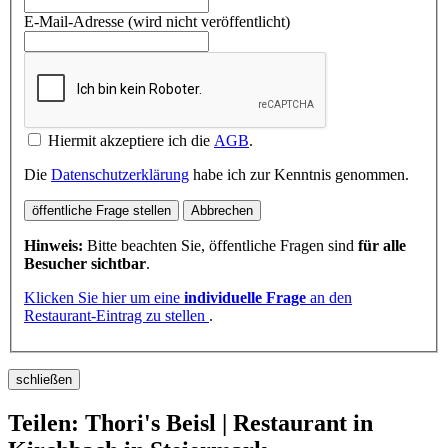
E-Mail-Adresse (wird nicht veröffentlicht)
Hiermit akzeptiere ich die
AGB
.
Die
Datenschutzerklärung
habe ich zur Kenntnis genommen.
öffentliche Frage stellen
Abbrechen
Hinweis:
Bitte beachten Sie, öffentliche Fragen sind
für alle
Besucher sichtbar
.
Klicken Sie hier um eine
individuelle Frage
an den
Restaurant-Eintrag zu stellen
.
schließen
Teilen: Thori's Beisl | Restaurant in