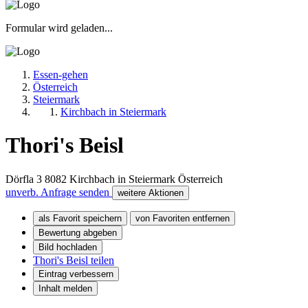
Formular wird geladen...
Essen-gehen
Österreich
Steiermark
Kirchbach in Steiermark
Thori's Beisl
Dörfla 3
8082
Kirchbach in Steiermark
Österreich
unverb. Anfrage senden
weitere Aktionen
als Favorit speichern
von Favoriten entfernen
Bewertung abgeben
Bild hochladen
Thori's Beisl teilen
Eintrag verbessern
Inhalt melden