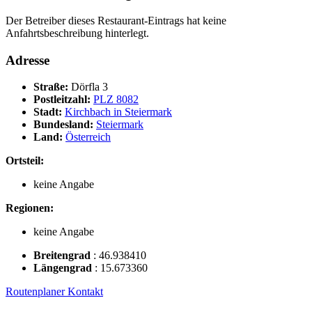
Der Betreiber dieses Restaurant-Eintrags hat keine
Anfahrtsbeschreibung hinterlegt.
Adresse
Straße:
Dörfla 3
Postleitzahl:
PLZ 8082
Stadt:
Kirchbach in Steiermark
Bundesland:
Steiermark
Land:
Österreich
Ortsteil:
keine Angabe
Regionen:
keine Angabe
Breitengrad
:
46.938410
Längengrad
:
15.673360
Routenplaner
Kontakt