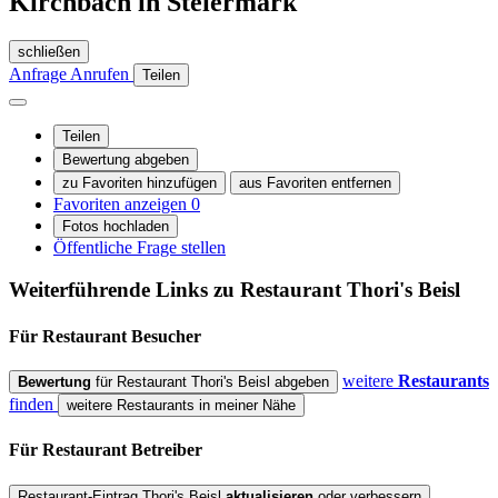
Kirchbach in Steiermark
schließen
Anfrage
Anrufen
Teilen
Teilen
Bewertung abgeben
zu Favoriten hinzufügen
aus Favoriten entfernen
Favoriten anzeigen
0
Fotos hochladen
Öffentliche Frage stellen
Weiterführende Links zu Restaurant
Thori's Beisl
Für Restaurant
Besucher
weitere
Restaurants
Bewertung
für Restaurant Thori's Beisl abgeben
finden
weitere Restaurants in meiner Nähe
Für Restaurant
Betreiber
Restaurant-Eintrag Thori's Beisl
aktualisieren
oder verbessern