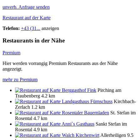
unverb. Anfrage senden
Restaurant auf der Karte
Telefon:
+43 (31...
anzeigen
Restaurants in der Nähe
Premium
Hier werden vorrangig Premium Restaurants aus der Nähe
angezeigt.
mehr zu Premium
Berggasthof Fink
Pirching am
Traubenberg
4.2 km
Landgasthaus Fürnschuss
Kirchbach-
Zerlach
1.2 km
Rosentaler Bauernladen
St. Stefan im
Rosental
4.7 km
Anni`s Gasthaus
Sankt Stefan im
Rosental
4.9 km
Walch Kirchenwirt
Allerheiligen
9.5