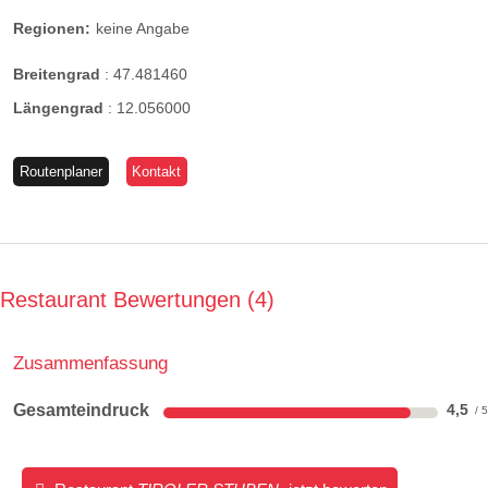
Regionen:
keine Angabe
Breitengrad
:
47.481460
Längengrad
:
12.056000
Routenplaner
Kontakt
Restaurant Bewertungen
4
Zusammenfassung
Gesamteindruck
4,5