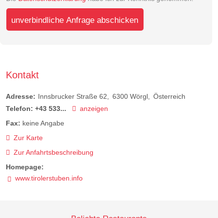
unverbindliche Anfrage abschicken
Kontakt
Adresse:
Innsbrucker Straße 62
6300
Wörgl
Österreich
Telefon:
+43 533...
anzeigen
Fax:
keine Angabe
Zur Karte
Zur Anfahrtsbeschreibung
Homepage:
www.tirolerstuben.info