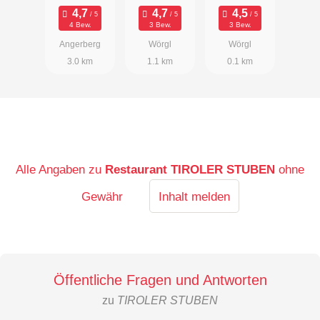
4 Bew.
3 Bew.
3 Bew.
Angerberg
Wörgl
Wörgl
3.0 km
1.1 km
0.1 km
Alle Angaben zu
Restaurant TIROLER STUBEN
ohne
Gewähr
Inhalt melden
Öffentliche Fragen und Antworten
zu
TIROLER STUBEN