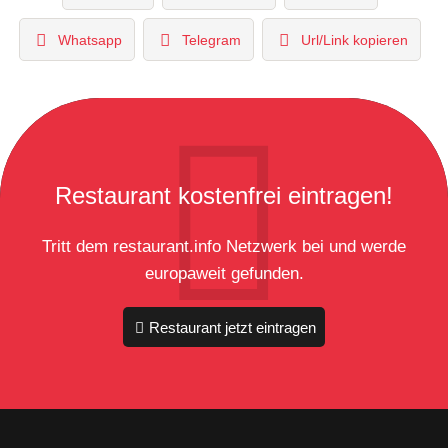
Whatsapp
Telegram
Url/Link kopieren
Restaurant kostenfrei eintragen!
Tritt dem restaurant.info Netzwerk bei und werde
europaweit gefunden.
Restaurant jetzt eintragen