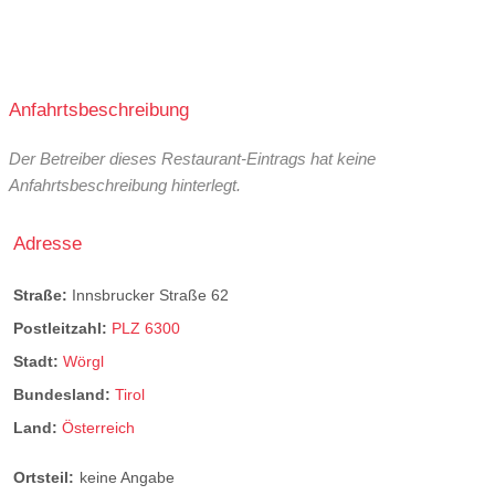
Anfahrtsbeschreibung
Der Betreiber dieses Restaurant-Eintrags hat keine
Anfahrtsbeschreibung hinterlegt.
Adresse
Straße:
Innsbrucker Straße 62
Postleitzahl:
PLZ 6300
Stadt:
Wörgl
Bundesland:
Tirol
Land:
Österreich
Ortsteil:
keine Angabe