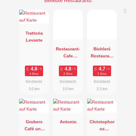
Beliebte Restaurants
Trattoria
Levante
Restaurant-
Bichlerś
Cafe
Restaurant
Waldruhe
& Catering
4 Bew.
2 Bew.
2 Bew.
Kirchbichl
Kirchbichl
Kirchbichl
3.0 km
3.0 km
2.5 km
Grubers
Antonio
Christophor
Café und
us
Restaurant
Restaurant