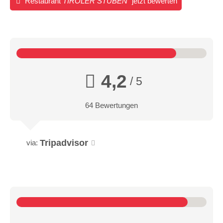
Restaurant
TIROLER STUBEN
jetzt bewerten
4,2
/ 5
64 Bewertungen
Tripadvisor
via: