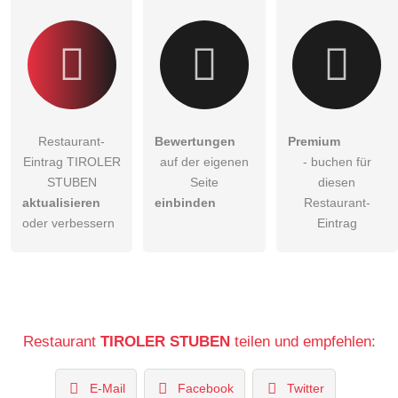
Restaurant-
Bewertungen
Premium
Eintrag TIROLER
auf der eigenen
- buchen für
STUBEN
Seite
diesen
aktualisieren
einbinden
Restaurant-
oder verbessern
Eintrag
Restaurant
TIROLER STUBEN
teilen und empfehlen:
E-Mail
Facebook
Twitter