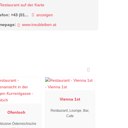
Restaurant auf der Karte
lefon:
+43 (01...
anzeigen
mepage:
www.treubleiben.at
Vienna 1st
Restaurant, Lounge, Bar,
Ofenloch
Cafe
klusive Österreichische