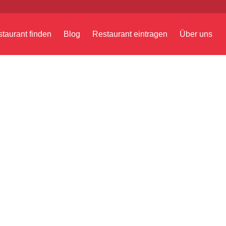
taurant finden
Blog
Restaurant eintragen
Über uns