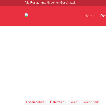
Alle Restaurants für deinen Geschmack!
Home
Res
Essen-gehen
Österreich
Wien
Wien-Stadt