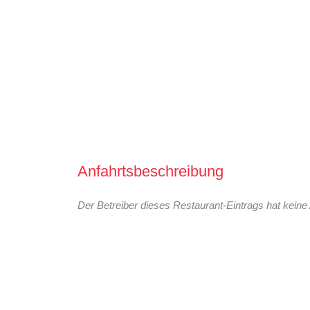
Anfahrtsbeschreibung
Der Betreiber dieses Restaurant-Eintrags hat keine 