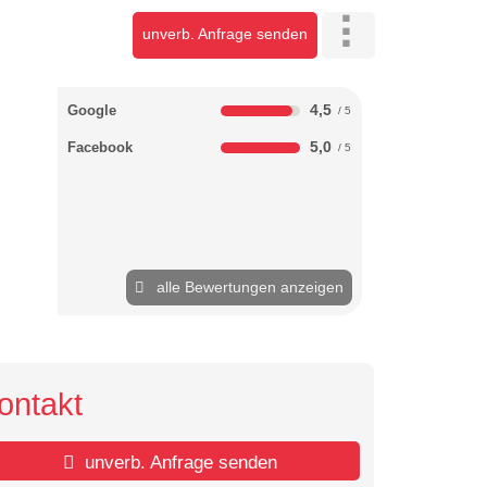
unverb. Anfrage senden
4,5
Google
5,0
Facebook
alle Bewertungen anzeigen
ontakt
unverb. Anfrage senden