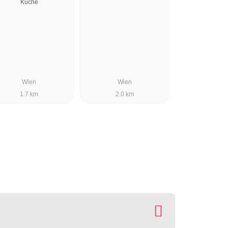
Küche
Wien
Wien
1.7 km
2.0 km