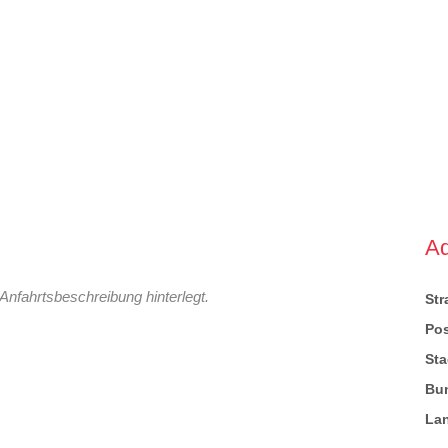
A
Anfahrtsbeschreibung hinterlegt.
St
Pos
Sta
Bu
La