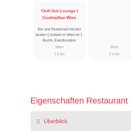
Chill Out Lounge I
Cocktailbar Wien
Bar und Restaurant mit den
besten Cocktails in Wien im 1.
Bezirk, Eventlocation
Wien
Wien
1.9 km
3.4 km
Eigenschaften Restaurant
Überblick