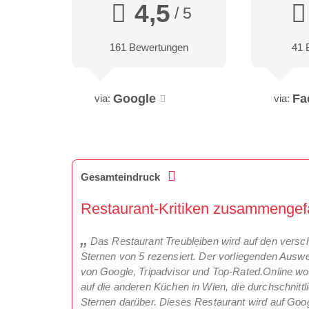
4,5
/ 5
161 Bewertungen
41 
Google
Fa
via:
via:
Gesamteindruck
Restaurant-Kritiken zusammengefa
Das Restaurant Treubleiben wird auf den versch
Sternen von 5 rezensiert. Der vorliegenden Ausw
von Google, Tripadvisor und Top-Rated.Online woll
auf die anderen Küchen in Wien, die durchschnittli
Sternen darüber. Dieses Restaurant wird auf Goog