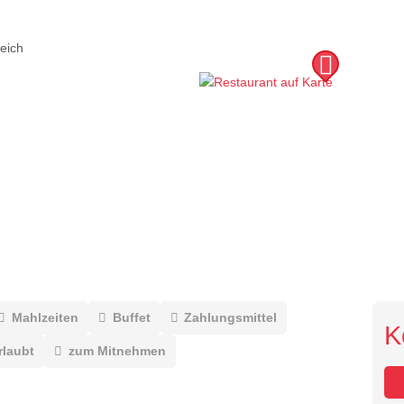
eich
Mahlzeiten
Buffet
Zahlungsmittel
K
rlaubt
zum Mitnehmen