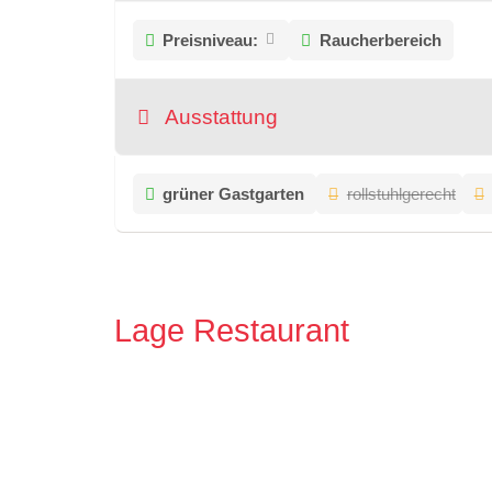
Preisniveau:
Raucherbereich
Ausstattung
grüner Gastgarten
rollstuhlgerecht
Lage Restaurant