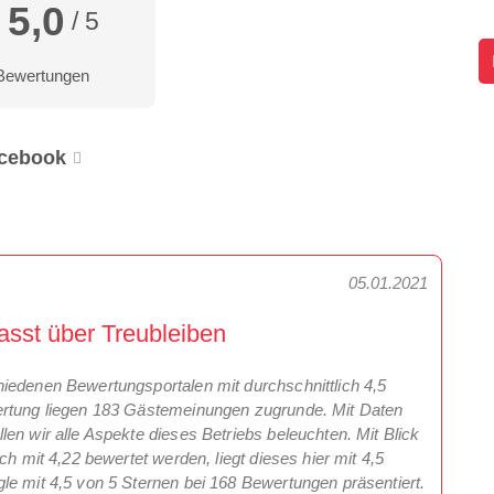
5,0
/ 5
Bewertungen
cebook
05.01.2021
sst über Treubleiben
iedenen Bewertungsportalen mit durchschnittlich 4,5
ertung liegen 183 Gästemeinungen zugrunde. Mit Daten
en wir alle Aspekte dieses Betriebs beleuchten. Mit Blick
ch mit 4,22 bewertet werden, liegt dieses hier mit 4,5
le mit 4,5 von 5 Sternen bei 168 Bewertungen präsentiert.