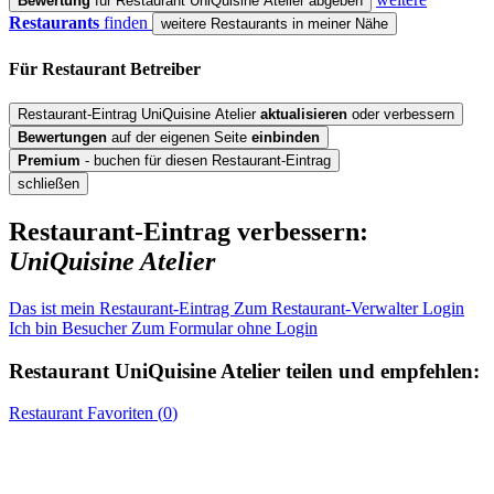
Bewertung
für Restaurant UniQuisine Atelier abgeben
Restaurants
finden
weitere Restaurants in meiner Nähe
Für Restaurant
Betreiber
Restaurant-Eintrag UniQuisine Atelier
aktualisieren
oder verbessern
Bewertungen
auf der eigenen Seite
einbinden
Premium
- buchen für diesen Restaurant-Eintrag
schließen
Restaurant-Eintrag verbessern:
UniQuisine Atelier
Das ist mein Restaurant-Eintrag
Zum Restaurant-Verwalter Login
Ich bin Besucher
Zum Formular ohne Login
Restaurant
UniQuisine Atelier
teilen und empfehlen:
Restaurant
Favoriten (
0
)