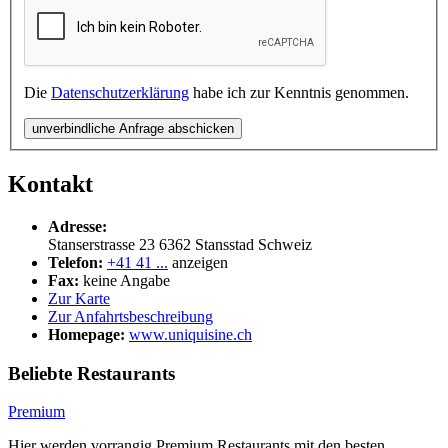
Die
Datenschutzerklärung
habe ich zur Kenntnis genommen.
unverbindliche Anfrage abschicken
Kontakt
Adresse:
Stanserstrasse 23
6362
Stansstad
Schweiz
Telefon:
+41 41 ...
anzeigen
Fax:
keine Angabe
Zur Karte
Zur Anfahrtsbeschreibung
Homepage:
www.uniquisine.ch
Beliebte Restaurants
Premium
Hier werden vorrangig Premium Restaurants mit den besten