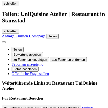
schließen
Teilen: UniQuisine Atelier | Restaurant in
Stansstad
schließen
Anfrage
Anrufen
Homepage
Teilen
Teilen
Bewertung abgeben
zu Favoriten hinzufügen
aus Favoriten entfernen
Favoriten anzeigen
0
Fotos hochladen
Öffentliche Frage stellen
Weiterführende Links zu Restaurant
UniQuisine
Atelier
Für Restaurant
Besucher
weitere