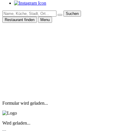
Suchen
Restaurant finden
Menu
Formular wird geladen...
Wird geladen...