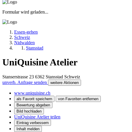
Formular wird geladen...
Essen-gehen
Schweiz
Nidwalden
Stansstad
UniQuisine Atelier
Stanserstrasse 23
6362
Stansstad
Schweiz
unverb. Anfrage senden
weitere Aktionen
www.uniquisine.ch
als Favorit speichern
von Favoriten entfernen
Bewertung abgeben
Bild hochladen
UniQuisine Atelier teilen
Eintrag verbessern
Inhalt melden