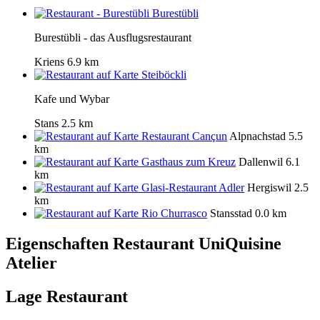
Burestübli
Burestübli - das Ausflugsrestaurant
Kriens
6.9 km
Steiböckli
Kafe und Wybar
Stans
2.5 km
Restaurant Cançun
Alpnachstad
5.5
km
Gasthaus zum Kreuz
Dallenwil
6.1
km
Glasi-Restaurant Adler
Hergiswil
2.5
km
Rio Churrasco
Stansstad
0.0 km
Eigenschaften Restaurant
UniQuisine
Atelier
Lage Restaurant