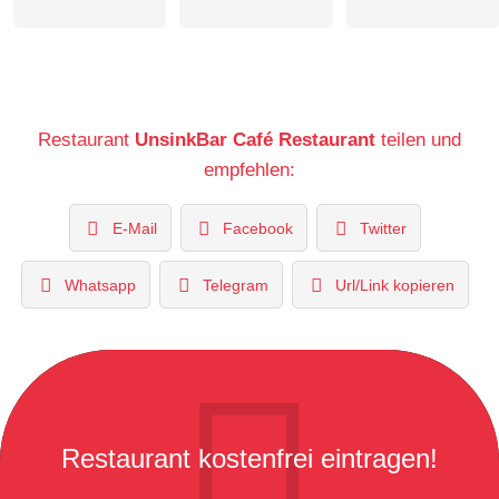
Restaurant
UnsinkBar Café Restaurant
teilen und
empfehlen:
E-Mail
Facebook
Twitter
Whatsapp
Telegram
Url/Link kopieren
Restaurant kostenfrei eintragen!