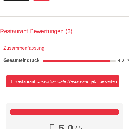
Restaurant Bewertungen
3
Zusammenfassung
Gesamteindruck
4,6
Restaurant
UnsinkBar Café Restaurant
jetzt bewerten
5,0
/ 5