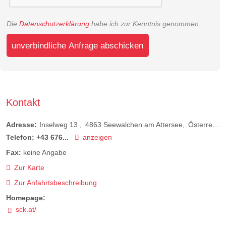
Die
Datenschutzerklärung
habe ich zur Kenntnis genommen.
unverbindliche Anfrage abschicken
Kontakt
Adresse:
Inselweg 13
4863
Seewalchen am Attersee
Österreich
Telefon:
+43 676...
anzeigen
Fax:
keine Angabe
Zur Karte
Zur Anfahrtsbeschreibung
Homepage:
sck.at/