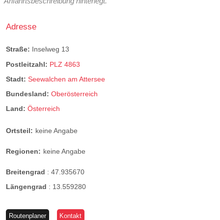
Anfahrtsbeschreibung hinterlegt.
Adresse
Straße:
Inselweg 13
Postleitzahl:
PLZ 4863
Stadt:
Seewalchen am Attersee
Bundesland:
Oberösterreich
Land:
Österreich
Ortsteil:
keine Angabe
Regionen:
keine Angabe
Breitengrad
:
47.935670
Längengrad
:
13.559280
Routenplaner
Kontakt