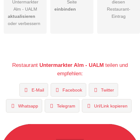
Untermarkter
Seite
diesen
Alm - UALM
einbinden
Restaurant-
aktualisieren
Eintrag
oder verbessern
Restaurant
Untermarkter Alm - UALM
teilen und
empfehlen:
E-Mail
Facebook
Twitter
Whatsapp
Telegram
Url/Link kopieren