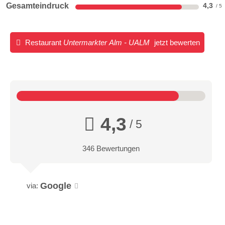
Gesamteindruck
4,3
Restaurant
Untermarkter Alm - UALM
jetzt bewerten
4,3
/ 5
346 Bewertungen
Google
via: