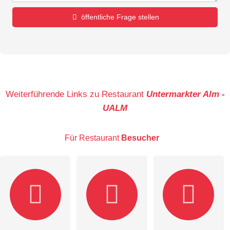
öffentliche Frage stellen
Vorname
Name
Weiterführende Links zu Restaurant
Untermarkter Alm -
UALM
E-Mail-Adresse (wird nicht veröffentlicht)
Für Restaurant
Besucher
Hiermit akzeptiere ich die
AGB
.