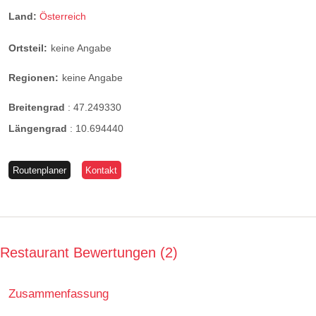
Land:
Österreich
Ortsteil:
keine Angabe
Regionen:
keine Angabe
Breitengrad
:
47.249330
Längengrad
:
10.694440
Routenplaner
Kontakt
Restaurant Bewertungen
2
Zusammenfassung