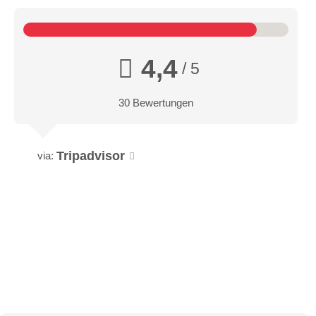
4,4
/ 5
30 Bewertungen
Tripadvisor
via: