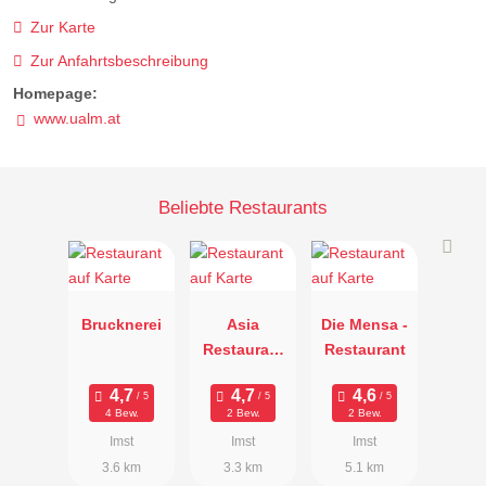
Zur Karte
Zur Anfahrtsbeschreibung
Homepage:
www.ualm.at
Beliebte Restaurants
Brucknerei
Asia
Die Mensa -
Restaurant
Restaurant
Qing
4 Bew.
2 Bew.
2 Bew.
Imst
Imst
Imst
3.6 km
3.3 km
5.1 km