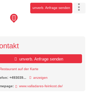
unverb. Anfrage senden
ontakt
unverb. Anfrage senden
Restaurant auf der Karte
lefon:
+493039...
anzeigen
mepage:
www.valladares-feinkost.de/