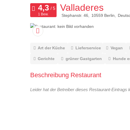
Valladeres
1 Bew.
Stephanstr. 46
10559
Berlin
Deuts
Art der Küche
Lieferservice
Vegan
Gerichte
grüner Gastgarten
Hunde e
Beschreibung Restaurant
Leider hat der Betreiber dieses Restaurant-Eintrags 