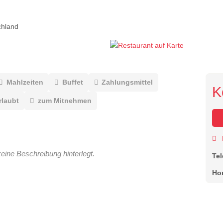
chland
Mahlzeiten
Buffet
Zahlungsmittel
K
rlaubt
zum Mitnehmen
keine Beschreibung hinterlegt.
Te
Ho