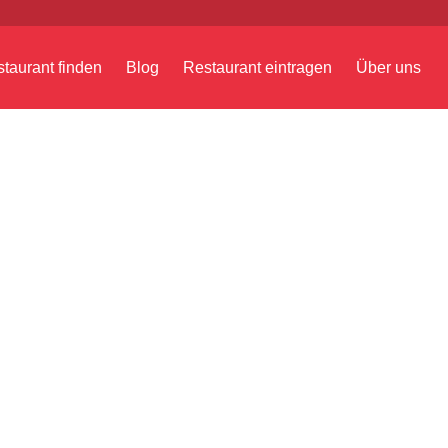
taurant finden
Blog
Restaurant eintragen
Über uns