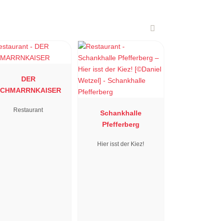
DER
SCHMARRNKAISER
Restaurant
Schankhalle
Pfefferberg
Hier isst der Kiez!