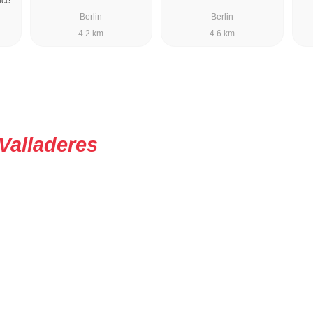
ice
Berlin
Berlin
4.2 km
4.6 km
Valladeres