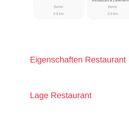
Restaurant & Lieferserv
Berlin
Berlin
3.9 km
3.0 km
Eigenschaften Restaurant
Lage Restaurant