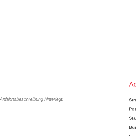
A
Anfahrtsbeschreibung hinterlegt.
St
Pos
Sta
Bu