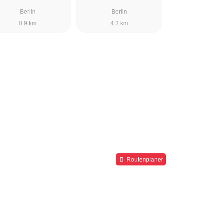
Berlin
Berlin
0.9 km
4.3 km
Routenplaner