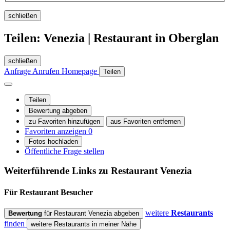
schließen
Teilen: Venezia | Restaurant in Oberglan
schließen
Anfrage
Anrufen
Homepage
Teilen
Teilen
Bewertung abgeben
zu Favoriten hinzufügen
aus Favoriten entfernen
Favoriten anzeigen
0
Fotos hochladen
Öffentliche Frage stellen
Weiterführende Links zu Restaurant
Venezia
Für Restaurant
Besucher
weitere
Restaurants
Bewertung
für Restaurant Venezia abgeben
finden
weitere Restaurants in meiner Nähe