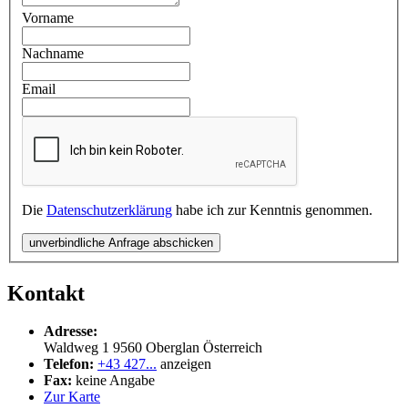
Vorname
Nachname
Email
Die
Datenschutzerklärung
habe ich zur Kenntnis genommen.
unverbindliche Anfrage abschicken
Kontakt
Adresse:
Waldweg 1
9560
Oberglan
Österreich
Telefon:
+43 427...
anzeigen
Fax:
keine Angabe
Zur Karte