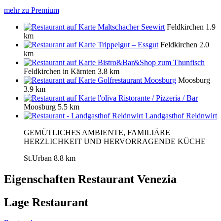
mehr zu Premium
Maltschacher Seewirt
Feldkirchen
1.9
km
Trippelgut – Essgut
Feldkirchen
2.0
km
Bistro&Bar&Shop zum Thunfisch
Feldkirchen in Kärnten
3.8 km
Golfrestaurant Moosburg
Moosburg
3.9 km
l'oliva Ristorante / Pizzeria / Bar
Moosburg
5.5 km
Landgasthof Reidnwirt
GEMÜTLICHES AMBIENTE, FAMILIÄRE
HERZLICHKEIT UND HERVORRAGENDE KÜCHE
St.Urban
8.8 km
Eigenschaften Restaurant
Venezia
Lage Restaurant