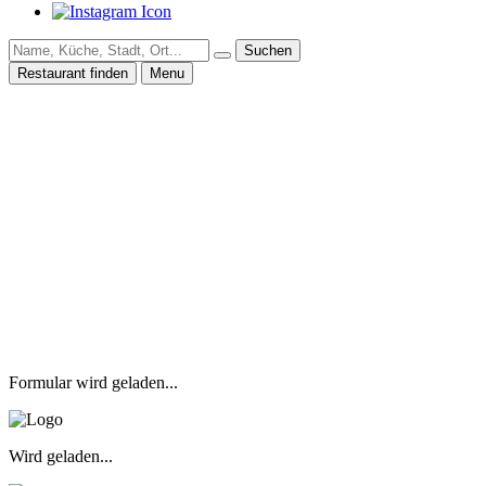
Suchen
Restaurant finden
Menu
Formular wird geladen...
Wird geladen...