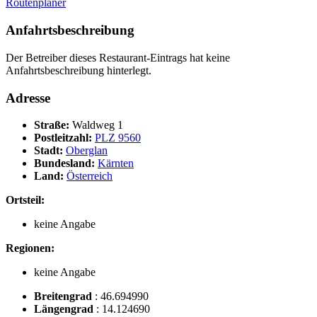
Routenplaner
Anfahrtsbeschreibung
Der Betreiber dieses Restaurant-Eintrags hat keine
Anfahrtsbeschreibung hinterlegt.
Adresse
Straße:
Waldweg 1
Postleitzahl:
PLZ 9560
Stadt:
Oberglan
Bundesland:
Kärnten
Land:
Österreich
Ortsteil:
keine Angabe
Regionen:
keine Angabe
Breitengrad
:
46.694990
Längengrad
:
14.124690