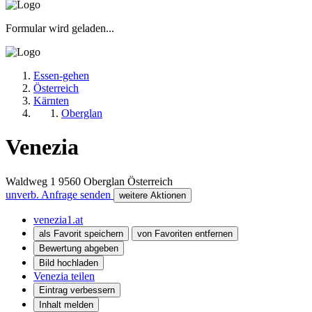
Formular wird geladen...
Essen-gehen
Österreich
Kärnten
Oberglan
Venezia
Waldweg 1
9560
Oberglan
Österreich
unverb. Anfrage senden
weitere Aktionen
venezia1.at
als Favorit speichern
von Favoriten entfernen
Bewertung abgeben
Bild hochladen
Venezia teilen
Eintrag verbessern
Inhalt melden