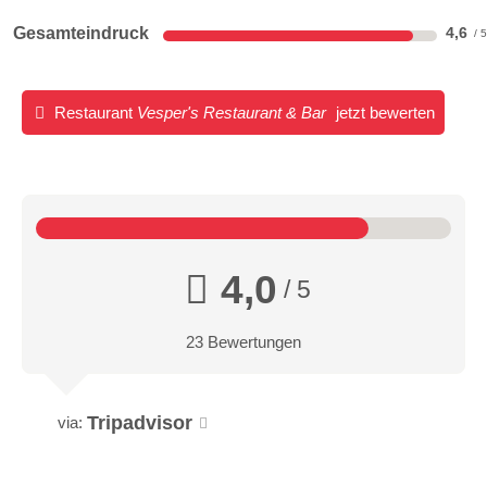
Gesamteindruck
4,6
Restaurant
Vesper's Restaurant & Bar
jetzt bewerten
4,0
/ 5
23 Bewertungen
Tripadvisor
via: