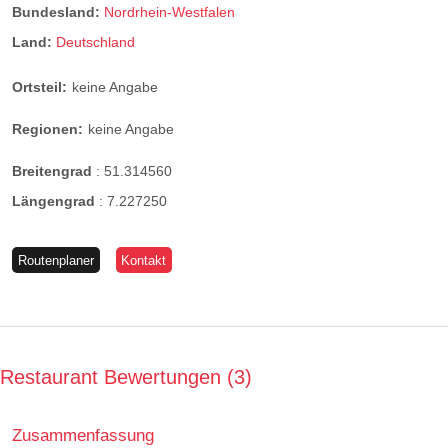
Bundesland:
Nordrhein-Westfalen
Land:
Deutschland
Ortsteil:
keine Angabe
Regionen:
keine Angabe
Breitengrad
:
51.314560
Längengrad
:
7.227250
Routenplaner
Kontakt
Restaurant Bewertungen
3
Zusammenfassung