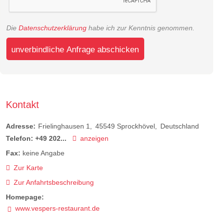
Die
Datenschutzerklärung
habe ich zur Kenntnis genommen.
unverbindliche Anfrage abschicken
Kontakt
Adresse:
Frielinghausen 1
45549
Sprockhövel
Deutschland
Telefon:
+49 202...
anzeigen
Fax:
keine Angabe
Zur Karte
Zur Anfahrtsbeschreibung
Homepage:
www.vespers-restaurant.de