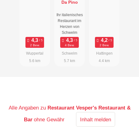
Da Pino
Ihr italienisches
Restaurant im
Herzen von
Schwelm
2 Bew.
4 Bew.
2 Bew.
Wuppertal
Schwelm
Hattingen
5.6 km
5.7 km
4.4 km
Alle Angaben zu
Restaurant Vesper's Restaurant &
Bar
ohne Gewähr
Inhalt melden