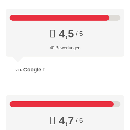
4,5
/ 5
40 Bewertungen
Google
via:
4,7
/ 5