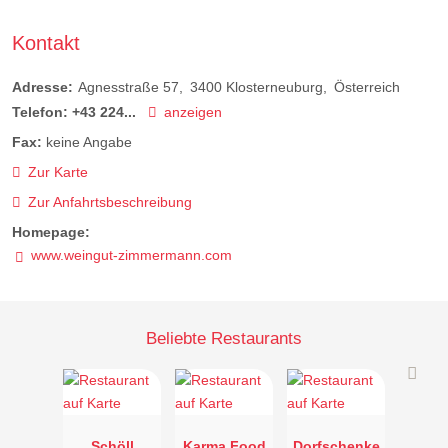
Kontakt
Adresse:
Agnesstraße 57
3400
Klosterneuburg
Österreich
Telefon:
+43 224...
anzeigen
Fax:
keine Angabe
Zur Karte
Zur Anfahrtsbeschreibung
Homepage:
www.weingut-zimmermann.com
Beliebte Restaurants
Schöll
Karma Food
Dorfschenke