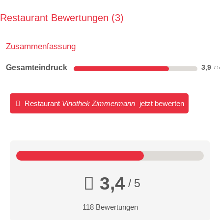
Restaurant Bewertungen
3
Zusammenfassung
Gesamteindruck
3,9
Restaurant
Vinothek Zimmermann
jetzt bewerten
3,4
/ 5
118 Bewertungen