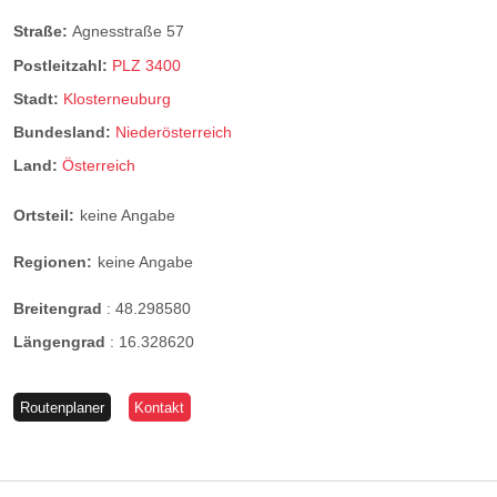
Straße:
Agnesstraße 57
Postleitzahl:
PLZ 3400
Stadt:
Klosterneuburg
Bundesland:
Niederösterreich
Land:
Österreich
Ortsteil:
keine Angabe
Regionen:
keine Angabe
Breitengrad
:
48.298580
Längengrad
:
16.328620
Routenplaner
Kontakt