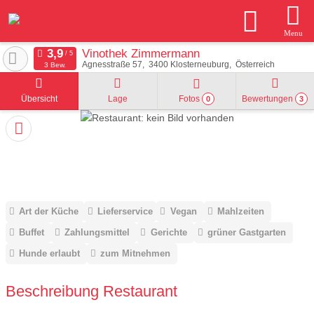
Menu
Vinothek Zimmermann
Agnesstraße 57
3400
Klosterneuburg
Österreich
3 Bew.
Übersicht
Lage
Fotos
Bewertungen
0
3
Art der Küche
Lieferservice
Vegan
Mahlzeiten
Buffet
Zahlungsmittel
Gerichte
grüner Gastgarten
Hunde erlaubt
zum Mitnehmen
Beschreibung Restaurant