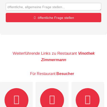
öffentliche Frage stellen
Vorname
Name
Weiterführende Links zu Restaurant
Vinothek
Zimmermann
E-Mail-Adresse (wird nicht veröffentlicht)
Für Restaurant
Besucher