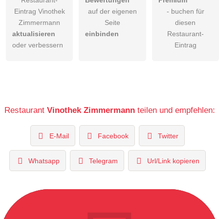
Eintrag Vinothek
auf der eigenen
- buchen für
Zimmermann
Seite
diesen
aktualisieren
einbinden
Restaurant-
oder verbessern
Eintrag
Restaurant
Vinothek Zimmermann
teilen und empfehlen:
E-Mail
Facebook
Twitter
Whatsapp
Telegram
Url/Link kopieren