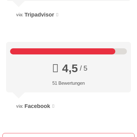
Tripadvisor
via:
4,5
/ 5
51 Bewertungen
Facebook
via: