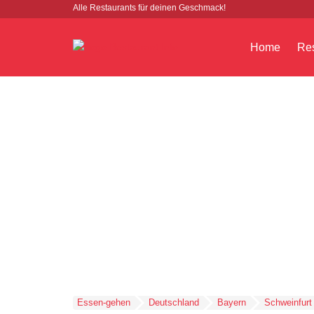
Alle Restaurants für deinen Geschmack!
Home
Res
Essen-gehen
Deutschland
Bayern
Schweinfurt