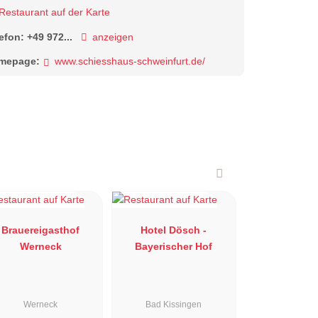
Restaurant auf der Karte
lefon:
+49 972...
anzeigen
mepage:
www.schiesshaus-schweinfurt.de/
Brauereigasthof
Hotel Dösch -
Werneck
Bayerischer Hof
Werneck
Bad Kissingen