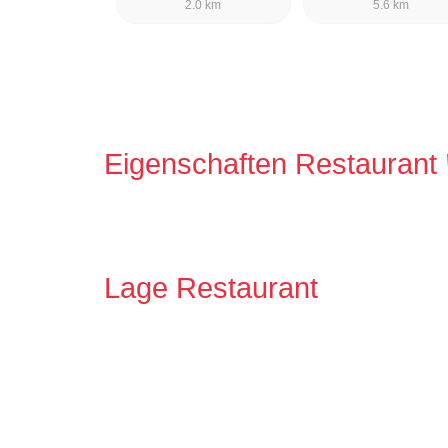
2.0 km
5.6 km
Eigenschaften Restaurant
Lage Restaurant