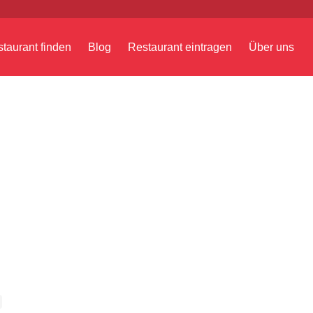
taurant finden
Blog
Restaurant eintragen
Über uns