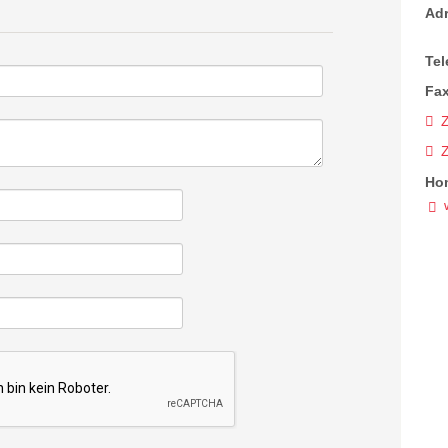
Ad
Tel
Fax
Z
Ho