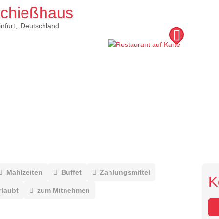
Schießhaus
nfurt
Deutschland
Mahlzeiten
Buffet
Zahlungsmittel
K
rlaubt
zum Mitnehmen