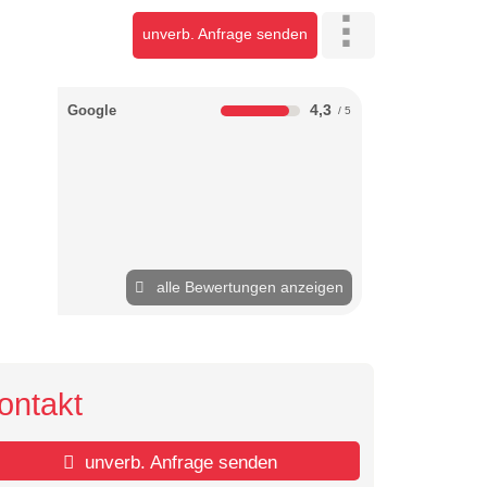
unverb. Anfrage senden
4,3
Google
alle Bewertungen anzeigen
ontakt
unverb. Anfrage senden