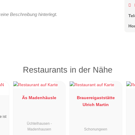
keine Beschreibung hinterlegt.
Te
Ho
Restaurants in der Nähe
Äs Madenhäusle
Brauereigaststätte
Ulrich Martin
e ist
Üchtelhausen -
Madenhausen
Schonungeen