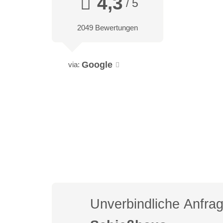
4,3
/ 5
2049 Bewertungen
Google
via:
Unverbindliche Anfra