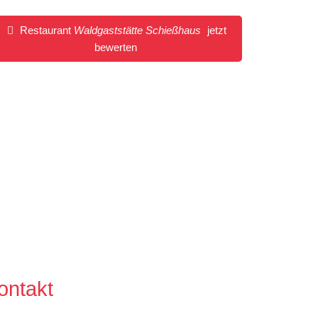
Restaurant
Waldgaststätte Schießhaus
jetzt
bewerten
ontakt