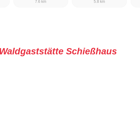
7.6 km
5.8 km
Waldgaststätte Schießhaus