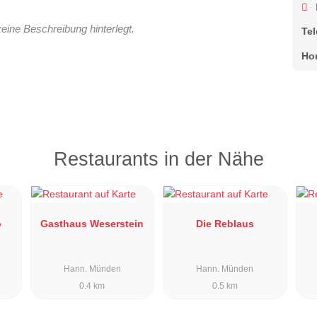
keine Beschreibung hinterlegt.
Te
Ho
Restaurants in der Nähe
o
Gasthaus Weserstein
Die Reblaus
Hann. Münden
Hann. Münden
0.4 km
0.5 km