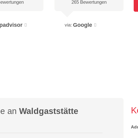
Bewertungen
265 Bewertungen
ipadvisor
Google
via:
K
ge an
Waldgaststätte
Ad