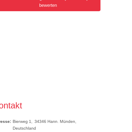
bewerten
ontakt
resse:
Bierweg 1
34346
Hann. Münden
Deutschland