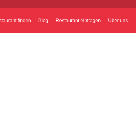
taurant finden
Blog
Restaurant eintragen
Über uns