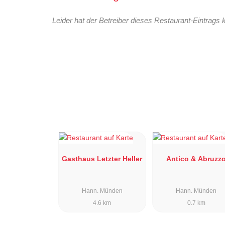
Leider hat der Betreiber dieses Restaurant-Eintrags 
Gasthaus Letzter Heller
Antico & Abruzz
Hann. Münden
Hann. Münden
4.6 km
0.7 km