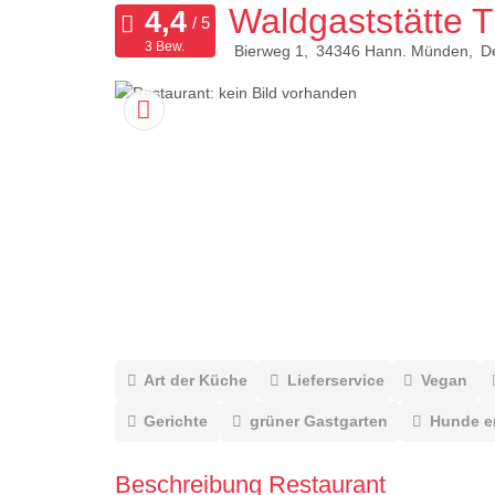
Waldgaststätte T
3 Bew.
Bierweg 1
34346
Hann. Münden
D
Art der Küche
Lieferservice
Vegan
Gerichte
grüner Gastgarten
Hunde e
Beschreibung Restaurant