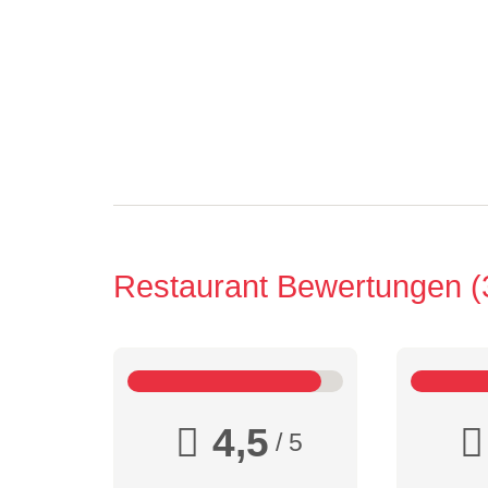
Restaurant Bewertungen
4,5
/ 5