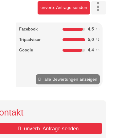
unverb. Anfrage senden
4,5
Facebook
5,0
Tripadvisor
4,4
Google
alle Bewertungen anzeigen
ontakt
unverb. Anfrage senden