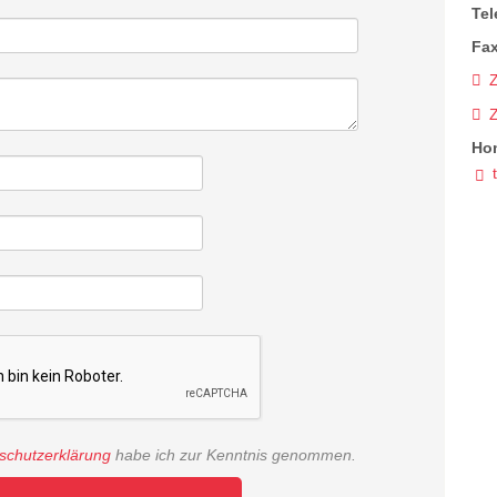
Tel
Fax
Z
Ho
schutzerklärung
habe ich zur Kenntnis genommen.