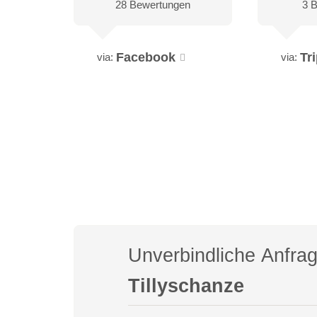
28 Bewertungen
3 
Facebook
Tr
via:
via:
Unverbindliche Anfra
Tillyschanze