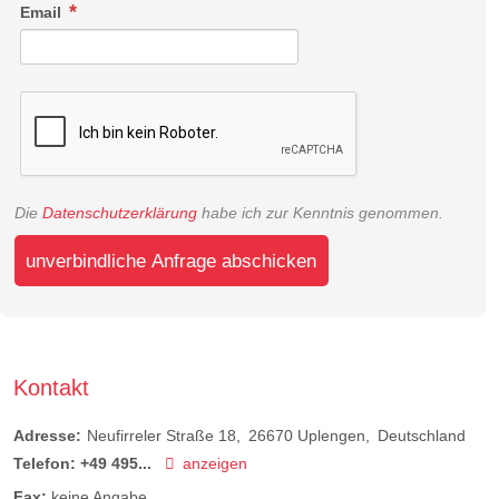
Email
Die
Datenschutzerklärung
habe ich zur Kenntnis genommen.
unverbindliche Anfrage abschicken
Kontakt
Adresse:
Neufirreler Straße 18
26670
Uplengen
Deutschland
Telefon:
+49 495...
anzeigen
Fax:
keine Angabe