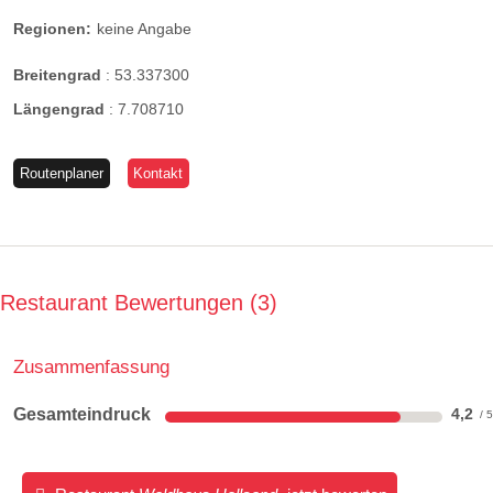
Regionen:
keine Angabe
Breitengrad
:
53.337300
Längengrad
:
7.708710
Routenplaner
Kontakt
Restaurant Bewertungen
3
Zusammenfassung
Gesamteindruck
4,2