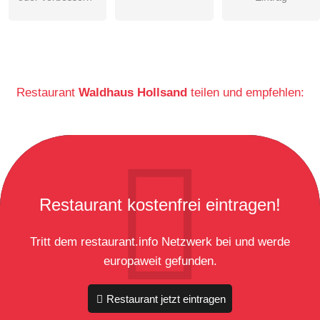
Restaurant
Waldhaus Hollsand
teilen und empfehlen:
Restaurant kostenfrei eintragen!
Tritt dem restaurant.info Netzwerk bei und werde
europaweit gefunden.
Restaurant jetzt eintragen