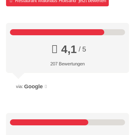
Restaurant
Waldhaus Hollsand
jetzt bewerten
4,1
/ 5
207 Bewertungen
Google
via: