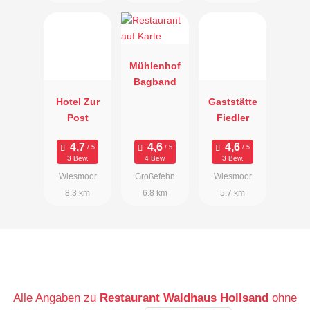
Mühlenhof
Bagband
Hotel Zur
Gaststätte
Post
Fiedler
3 Bew.
4 Bew.
3 Bew.
Wiesmoor
Großefehn
Wiesmoor
8.3 km
6.8 km
5.7 km
Alle Angaben zu
Restaurant Waldhaus Hollsand
ohne