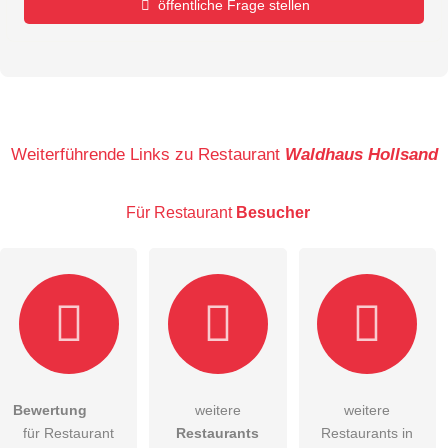
öffentliche Frage stellen
Vorname
Name
Weiterführende Links zu Restaurant
Waldhaus Hollsand
Für Restaurant
Besucher
E-Mail-Adresse (wird nicht veröffentlicht)
Bewertung
weitere
weitere
Hiermit akzeptiere ich die
AGB
.
für Restaurant
Restaurants
Restaurants in