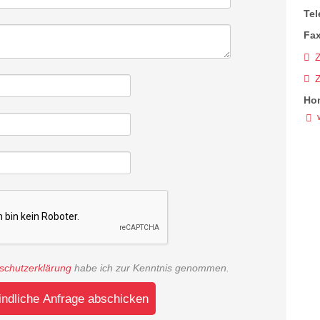
Tel
Fax
Z
Ho
schutzerklärung
habe ich zur Kenntnis genommen.
indliche Anfrage abschicken