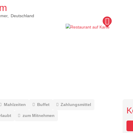
lm
mer
Deutschland
Mahlzeiten
Buffet
Zahlungsmittel
K
rlaubt
zum Mitnehmen