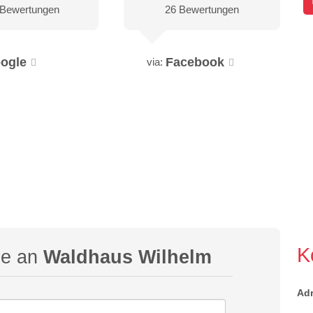
 Bewertungen
26 Bewertungen
ogle
Facebook
via:
K
ge an
Waldhaus Wilhelm
Ad