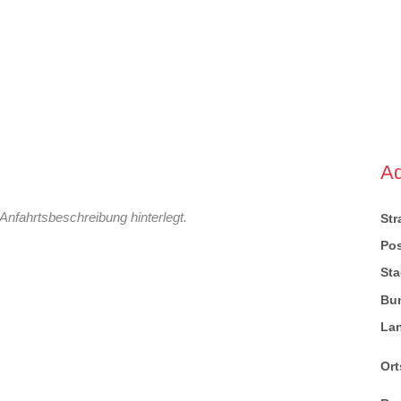
A
Anfahrtsbeschreibung hinterlegt.
St
Pos
Sta
Bu
La
Ort