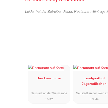
Leider hat der Betreiber dieses Restaurant-Eintrags 
Das Esszimmer
Landgasthof
Jägerstübchen
Neustadt an der Weinstraße
Neustadt an der Weinst
5.5 km
1.9 km