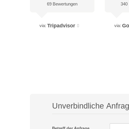
69 Bewertungen
340
Tripadvisor
Go
via:
via:
Unverbindliche Anfra
Betreff der Anfrage