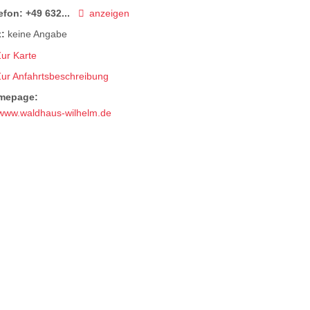
efon:
+49 632...
anzeigen
:
keine Angabe
ur Karte
Zur Anfahrtsbeschreibung
mepage:
www.waldhaus-wilhelm.de