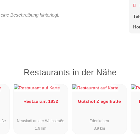
keine Beschreibung hinterlegt.
Te
Ho
Restaurants in der Nähe
Restaurant 1832
Gutshof Ziegelhütte
raße
Neustadt an der Weinstraße
Edenkoben
1.9 km
3.9 km