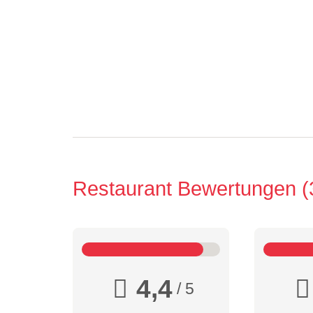
Restaurant Bewertungen
4,4
/ 5