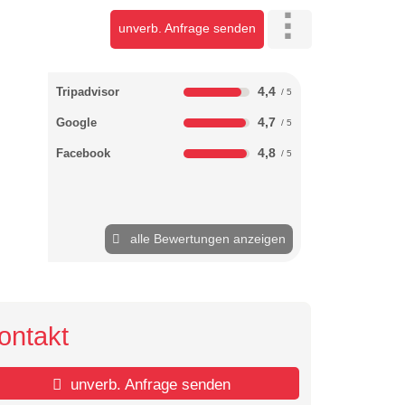
unverb. Anfrage senden
4,4
Tripadvisor
4,7
Google
4,8
Facebook
alle Bewertungen anzeigen
ontakt
unverb. Anfrage senden