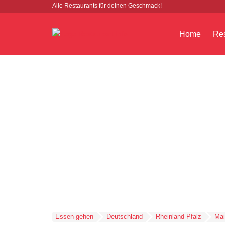
Alle Restaurants für deinen Geschmack!
Home
Res
Essen-gehen
Deutschland
Rheinland-Pfalz
Ma