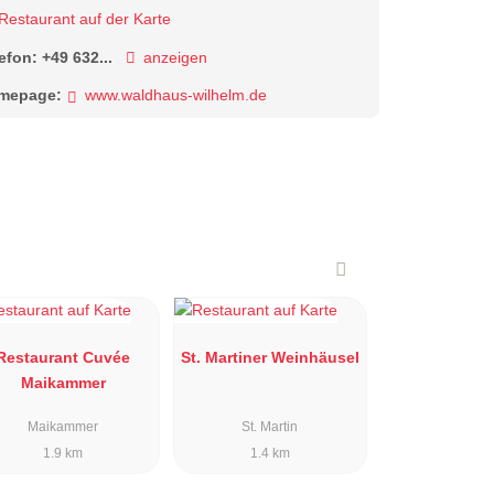
Restaurant auf der Karte
lefon:
+49 632...
anzeigen
mepage:
www.waldhaus-wilhelm.de
Restaurant Cuvée
St. Martiner Weinhäusel
Maikammer
Maikammer
St. Martin
1.9 km
1.4 km