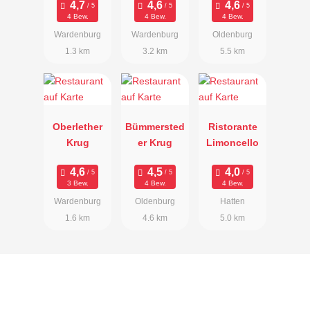
4 Bew.
4 Bew.
4 Bew.
Wardenburg
Wardenburg
Oldenburg
1.3 km
3.2 km
5.5 km
Oberlether
Bümmersted
Ristorante
Krug
er Krug
Limoncello
3 Bew.
4 Bew.
4 Bew.
Wardenburg
Oldenburg
Hatten
1.6 km
4.6 km
5.0 km