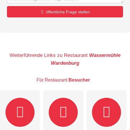
öffentliche Frage stellen
Vorname
Name
Weiterführende Links zu Restaurant
Wassermühle
Wardenburg
E-Mail-Adresse (wird nicht veröffentlicht)
Für Restaurant
Besucher