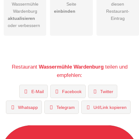
Wassermühle
Seite
diesen
Wardenburg
einbinden
Restaurant-
aktualisieren
Eintrag
oder verbessern
Restaurant
Wassermühle Wardenburg
teilen und
empfehlen:
E-Mail
Facebook
Twitter
Whatsapp
Telegram
Url/Link kopieren