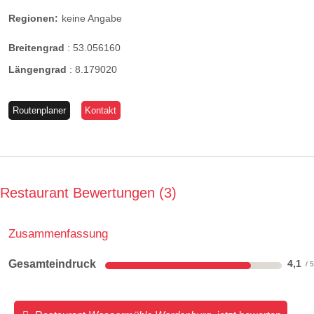
Regionen:
keine Angabe
Breitengrad
:
53.056160
Längengrad
:
8.179020
Routenplaner
Kontakt
Restaurant Bewertungen
3
Zusammenfassung
Gesamteindruck
4,1