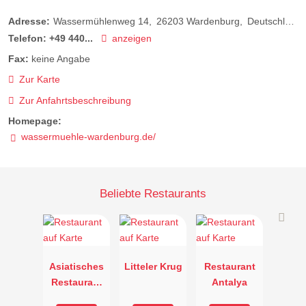
Adresse:
Wassermühlenweg 14
26203
Wardenburg
Deutschland
Telefon:
+49 440...
anzeigen
Fax:
keine Angabe
Zur Karte
Zur Anfahrtsbeschreibung
Homepage:
wassermuehle-wardenburg.de/
Beliebte Restaurants
Asiatisches
Litteler Krug
Restaurant
Restaurant
Antalya
Pagode