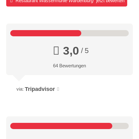
Restaurant
Wassermühle Wardenburg
jetzt bewerten
3,0
/ 5
64 Bewertungen
Tripadvisor
via: