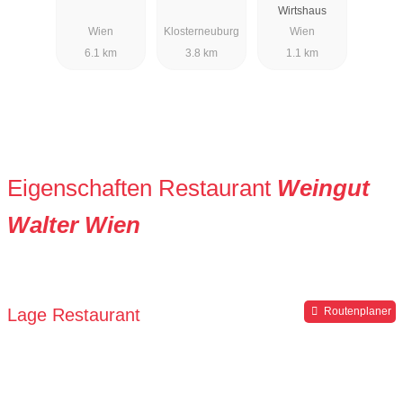
Wirtshaus
Wien
Klosterneuburg
Wien
6.1 km
3.8 km
1.1 km
Eigenschaften Restaurant
Weingut
Walter Wien
Lage Restaurant
Routenplaner