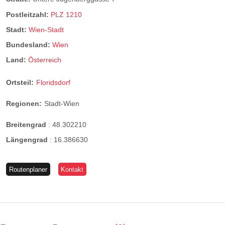
Postleitzahl:
PLZ 1210
Stadt:
Wien-Stadt
Bundesland:
Wien
Land:
Österreich
Ortsteil:
Floridsdorf
Regionen:
Stadt-Wien
Breitengrad
:
48.302210
Längengrad
:
16.386630
Routenplaner
Kontakt