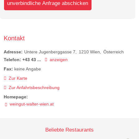
unverbindliche Anfrage abschicken
Kontakt
Adresse:
Untere Jugenberggasse 7
1210
Wien
Österreich
Telefon:
+43 43 ...
anzeigen
Fax:
keine Angabe
Zur Karte
Zur Anfahrtsbeschreibung
Homepage:
weingut-walter-wien.at
Beliebte Restaurants