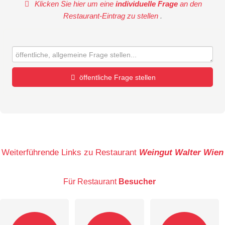
Klicken Sie hier um eine
individuelle Frage
an den
Restaurant-Eintrag zu stellen
.
öffentliche Frage stellen
Vorname
Name
Weiterführende Links zu Restaurant
Weingut Walter Wien
Für Restaurant
Besucher
E-Mail-Adresse (wird nicht veröffentlicht)