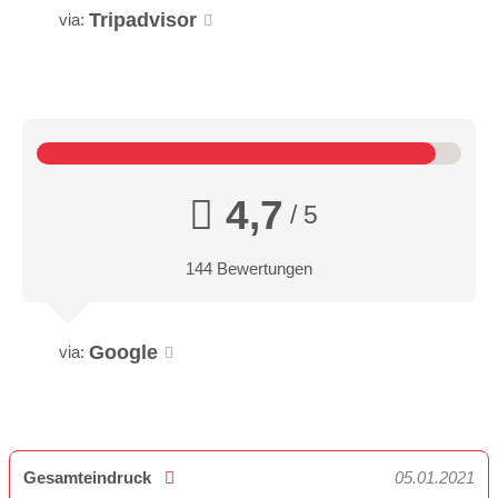
Tripadvisor
via:
4,7
/ 5
144 Bewertungen
Google
via:
Gesamteindruck
05.01.2021