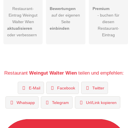
Restaurant-
Bewertungen
Premium
Eintrag Weingut
auf der eigenen
- buchen für
Walter Wien
Seite
diesen
aktualisieren
einbinden
Restaurant-
oder verbessern
Eintrag
Restaurant
Weingut Walter Wien
teilen und empfehlen:
E-Mail
Facebook
Twitter
Whatsapp
Telegram
Url/Link kopieren