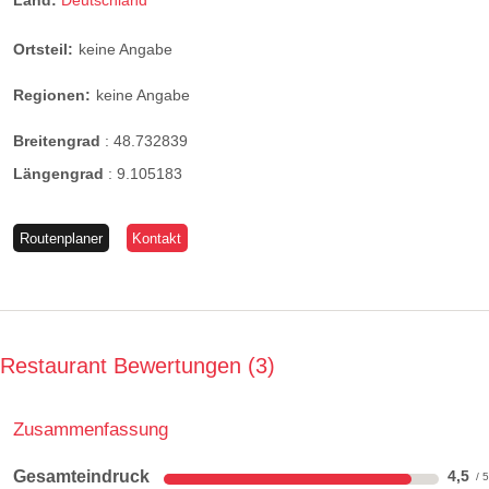
Land:
Deutschland
Ortsteil:
keine Angabe
Regionen:
keine Angabe
Breitengrad
:
48.732839
Längengrad
:
9.105183
Routenplaner
Kontakt
Restaurant Bewertungen
3
Zusammenfassung
Gesamteindruck
4,5