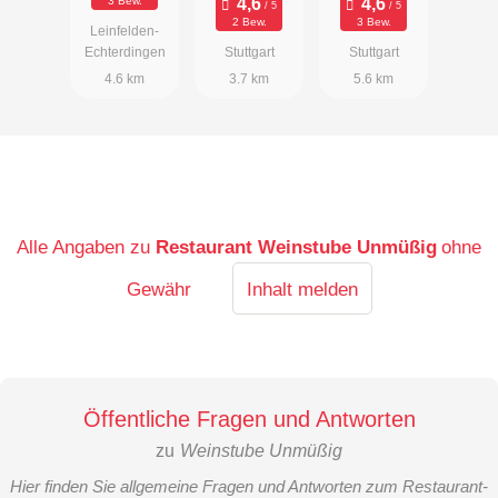
3 Bew.
2 Bew.
3 Bew.
Leinfelden-
Echterdingen
Stuttgart
Stuttgart
4.6 km
3.7 km
5.6 km
Alle Angaben zu
Restaurant Weinstube Unmüßig
ohne
Gewähr
Inhalt melden
Öffentliche Fragen und Antworten
zu
Weinstube Unmüßig
Hier finden Sie allgemeine Fragen und Antworten zum Restaurant-