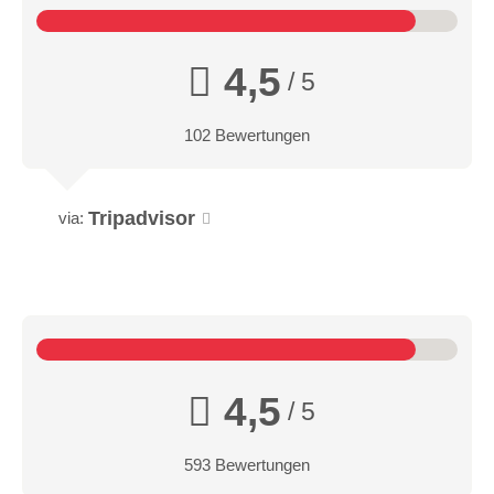
4,5
/ 5
102 Bewertungen
Tripadvisor
via:
4,5
/ 5
593 Bewertungen