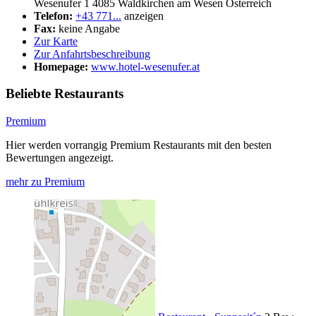
Wesenufer 1
4085
Waldkirchen am Wesen
Österreich
Telefon:
+43 771...
anzeigen
Fax:
keine Angabe
Zur Karte
Zur Anfahrtsbeschreibung
Homepage:
www.hotel-wesenufer.at
Beliebte Restaurants
Premium
Hier werden vorrangig Premium Restaurants mit den besten
Bewertungen angezeigt.
mehr zu Premium