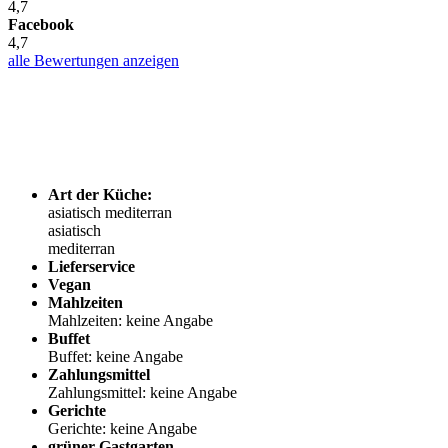
4,7
Facebook
4,7
alle Bewertungen anzeigen
Art der Küche:
asiatisch
mediterran
asiatisch
mediterran
Lieferservice
Vegan
Mahlzeiten
Mahlzeiten: keine Angabe
Buffet
Buffet: keine Angabe
Zahlungsmittel
Zahlungsmittel: keine Angabe
Gerichte
Gerichte: keine Angabe
grüner Gastgarten