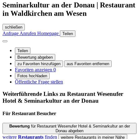
Seminarkultur an der Donau | Restaurant
in Waldkirchen am Wesen
schließen
Anfrage
Anrufen
Homepage
Teilen
Teilen
Bewertung abgeben
zu Favoriten hinzufügen
aus Favoriten entfernen
Favoriten anzeigen
0
Fotos hochladen
Öffentliche Frage stellen
Weiterführende Links zu Restaurant
Wesenufer
Hotel & Seminarkultur an der Donau
Für Restaurant
Besucher
Bewertung
für Restaurant Wesenufer Hotel & Seminarkultur an der
Donau abgeben
weitere
Restaurants
finden
weitere Restaurants in meiner Nähe