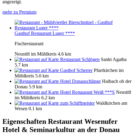
angezeigt.
mehr zu Premium
Gasthof Restaurant Luger ****
Fischrestaurant
Neustift im Mühlkreis
4.6 km
Restaurant Schlögen
Sankt Agatha
5.7 km
Gasthof Scherrer
Pfarrkirchen im
Mühlkreis
5.0 km
Hotel Donauschlinge
Haibach ob der
Donau
5.9 km
Hotel Restaurant Weiß ***S
Neustift
im Mühlkreis
6.2 km
zum Schiffmeister
Waldkirchen am
Wesen
0.1 km
Eigenschaften Restaurant
Wesenufer
Hotel & Seminarkultur an der Donau