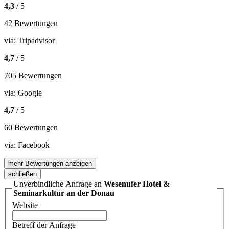
4,3
/ 5
42 Bewertungen
via:
Tripadvisor
4,7
/ 5
705 Bewertungen
via:
Google
4,7
/ 5
60 Bewertungen
via:
Facebook
mehr Bewertungen anzeigen
schließen
Unverbindliche Anfrage an
Wesenufer Hotel &
Seminarkultur an der Donau
Website
Betreff der Anfrage