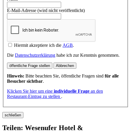
E-Mail-Adresse (wird nicht veröffentlicht)
Hiermit akzeptiere ich die
AGB
.
Die
Datenschutzerklärung
habe ich zur Kenntnis genommen.
öffentliche Frage stellen
Abbrechen
Hinweis:
Bitte beachten Sie, öffentliche Fragen sind
für alle
Besucher sichtbar
.
Klicken Sie hier um eine
individuelle Frage
an den
Restaurant-Eintrag zu stellen
.
schließen
Teilen: Wesenufer Hotel &