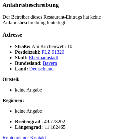
Anfahrtsbeschreibung
Der Betreiber dieses Restaurant-Eintrags hat keine
Anfahrtsbeschreibung hinterlegt.
Adresse
Straße:
Am Kirchenwehr 10
Postleitzahl:
PLZ 91320
Stadt:
Ebermannstadt
Bundesland:
Bayern
Land:
Deutschland
Ortsteil:
keine Angabe
Regionen:
keine Angabe
Breitengrad
:
49.778202
Längengrad
:
11.182465
Routenplaner
Kontakt