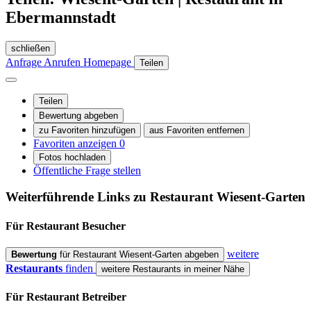
Ebermannstadt
schließen
Anfrage
Anrufen
Homepage
Teilen
Teilen
Bewertung abgeben
zu Favoriten hinzufügen
aus Favoriten entfernen
Favoriten anzeigen
0
Fotos hochladen
Öffentliche Frage stellen
Weiterführende Links zu Restaurant
Wiesent-Garten
Für Restaurant
Besucher
weitere
Bewertung
für Restaurant Wiesent-Garten abgeben
Restaurants
finden
weitere Restaurants in meiner Nähe
Für Restaurant
Betreiber