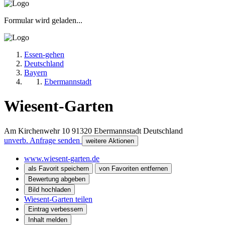
Formular wird geladen...
Essen-gehen
Deutschland
Bayern
Ebermannstadt
Wiesent-Garten
Am Kirchenwehr 10
91320
Ebermannstadt
Deutschland
unverb. Anfrage senden
weitere Aktionen
www.wiesent-garten.de
als Favorit speichern
von Favoriten entfernen
Bewertung abgeben
Bild hochladen
Wiesent-Garten teilen
Eintrag verbessern
Inhalt melden