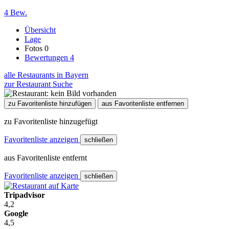
4 Bew.
Übersicht
Lage
Fotos
0
Bewertungen
4
alle Restaurants in Bayern
zur Restaurant Suche
zu Favoritenliste hinzufügen
aus Favoritenliste entfernen
zu Favoritenliste hinzugefügt
Favoritenliste anzeigen
schließen
aus Favoritenliste entfernt
Favoritenliste anzeigen
schließen
Tripadvisor
4,2
Google
4,5