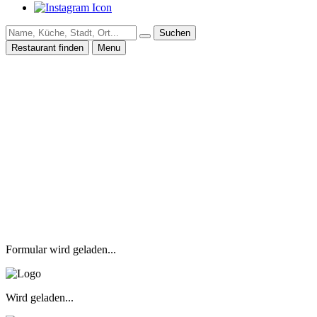
Suchen
Restaurant finden
Menu
Formular wird geladen...
Wird geladen...