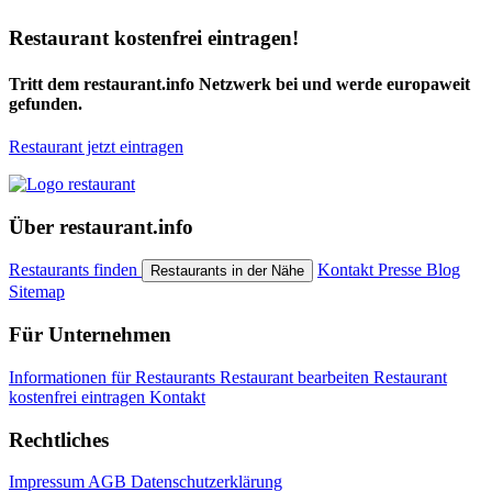
Restaurant kostenfrei eintragen!
Tritt dem restaurant.info Netzwerk bei und werde europaweit
gefunden.
Restaurant jetzt eintragen
Über restaurant.info
Restaurants finden
Kontakt
Presse
Blog
Restaurants in der Nähe
Sitemap
Für Unternehmen
Informationen für Restaurants
Restaurant bearbeiten
Restaurant
kostenfrei eintragen
Kontakt
Rechtliches
Impressum
AGB
Datenschutzerklärung