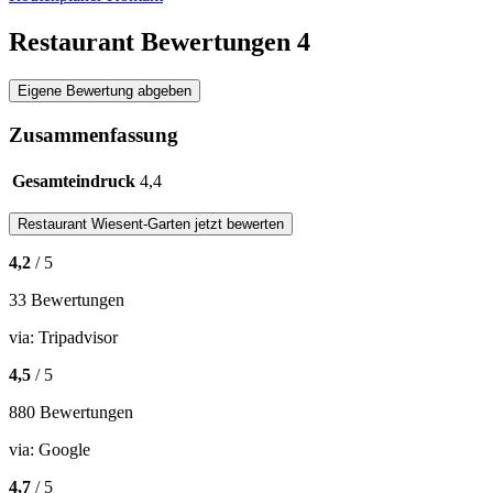
Restaurant Bewertungen
4
Eigene Bewertung abgeben
Zusammenfassung
Gesamteindruck
4,4
Restaurant
Wiesent-Garten
jetzt bewerten
4,2
/ 5
33 Bewertungen
via:
Tripadvisor
4,5
/ 5
880 Bewertungen
via:
Google
4,7
/ 5