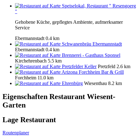
Speiselokal, Restaurant " Resengoerg
"
Gehobene Küche, gepflegtes Ambiente, aufmerksamer
Service
Ebermannstadt
0.4 km
Schwanenbräu Ebermannstadt
Ebermannstadt
0.4 km
Brennerei - Gasthaus Sponsel
Kirchehrenbach
5.5 km
Pretzfelder Keller
Pretzfeld
2.6 km
Arizona Forchheim Bar & Grill
Forchheim
11.0 km
Ehrenbürg
Wiesenthau
8.2 km
Eigenschaften Restaurant
Wiesent-
Garten
Lage Restaurant
Routenplaner