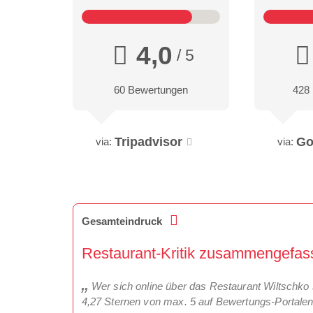
4,0
/ 5
60 Bewertungen
428
Tripadvisor
Go
via:
via:
Gesamteindruck
Restaurant-Kritik zusammengefass
Wer sich online über das Restaurant Wiltschko 
4,27 Sternen von max. 5 auf Bewertungs-Portale