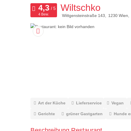
Wiltschko
4 Bew.
Wittgensteinstraße 143
1230
Wien
Art der Küche
Lieferservice
Vegan
Gerichte
grüner Gastgarten
Hunde e
Beschreibung Restaurant