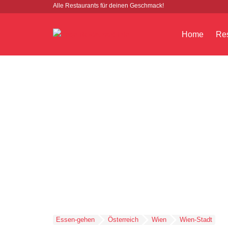
Alle Restaurants für deinen Geschmack!
Home
Res
Essen-gehen
Österreich
Wien
Wien-Stadt