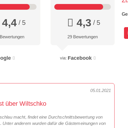
Z
Ge
4,4
4,3
/ 5
/ 5
 Bewertungen
29 Bewertungen
ogle
Facebook
via:
05.01.2021
t über Wiltschko
schlau macht, findet eine Durchschnittsbewertung von
n. Unter anderem wurden dafür die Gästemeinungen von