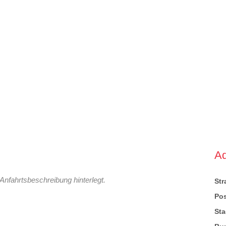
A
Anfahrtsbeschreibung hinterlegt.
St
Pos
Sta