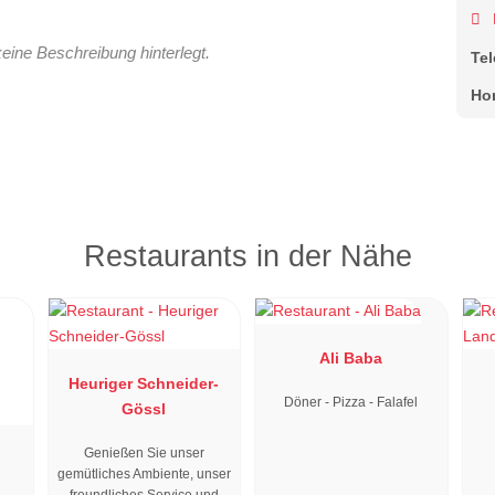
keine Beschreibung hinterlegt.
Te
Ho
Restaurants in der Nähe
Ali Baba
Heuriger Schneider-
Döner - Pizza - Falafel
Gössl
Genießen Sie unser
gemütliches Ambiente, unser
freundliches Service und