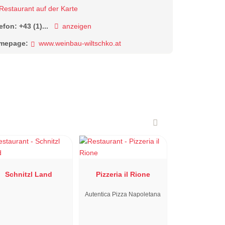
Restaurant auf der Karte
lefon:
+43 (1)...
anzeigen
mepage:
www.weinbau-wiltschko.at
Schnitzl Land
Pizzeria il Rione
Autentica Pizza Napoletana