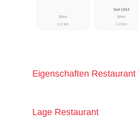
Seit 1954
Wien
Wien
4.2 km
1.4 km
Eigenschaften Restaurant
Lage Restaurant