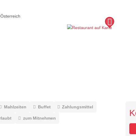
Österreich
Mahlzeiten
Buffet
Zahlungsmittel
K
rlaubt
zum Mitnehmen