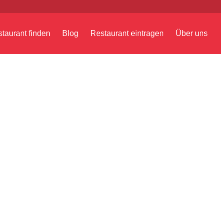
taurant finden
Blog
Restaurant eintragen
Über uns