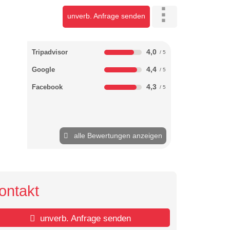
unverb. Anfrage senden
4,0
Tripadvisor
4,4
Google
4,3
Facebook
alle Bewertungen anzeigen
ontakt
unverb. Anfrage senden