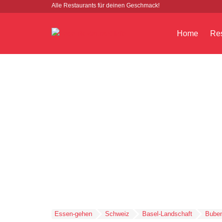
Alle Restaurants für deinen Geschmack!
Home
Res
Essen-gehen
Schweiz
Basel-Landschaft
Buben