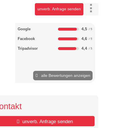
unverb. Anfrage senden
4,5
Google
4,6
Facebook
4,4
Tripadvisor
alle Bewertungen anzeigen
ontakt
unverb. Anfrage senden