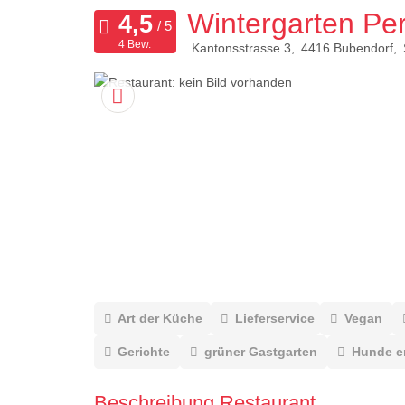
Wintergarten Pe
4 Bew.
Kantonsstrasse 3
4416
Bubendorf
Art der Küche
Lieferservice
Vegan
Gerichte
grüner Gastgarten
Hunde e
Beschreibung Restaurant