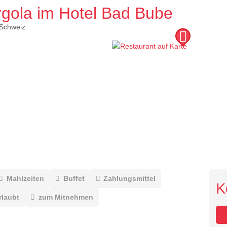
rgola im Hotel Bad Bubendorf
Schweiz
Mahlzeiten
Buffet
Zahlungsmittel
K
rlaubt
zum Mitnehmen