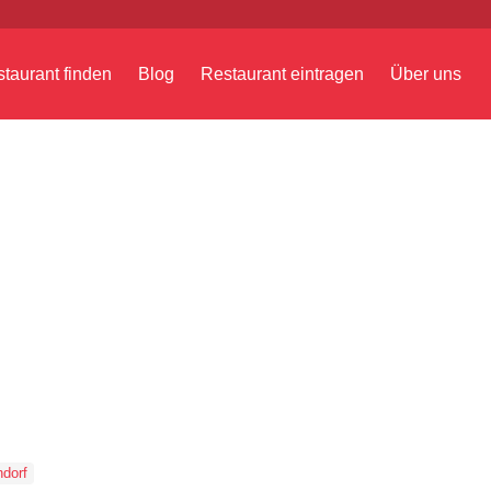
taurant finden
Blog
Restaurant eintragen
Über uns
dorf