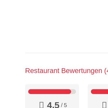
Restaurant Bewertungen
4,5
/ 5