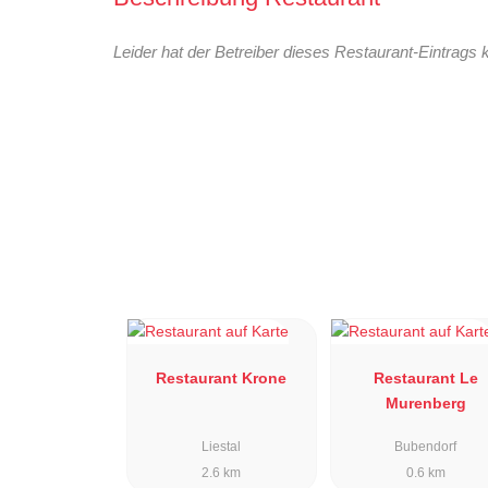
Leider hat der Betreiber dieses Restaurant-Eintrags 
Restaurant Krone
Restaurant Le
Murenberg
Liestal
Bubendorf
2.6 km
0.6 km