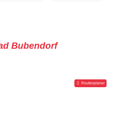
Bad Bubendorf
Routenplaner