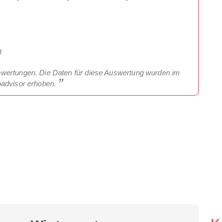
g
ewertungen. Die Daten für diese Auswertung wurden im
padvisor erhoben.