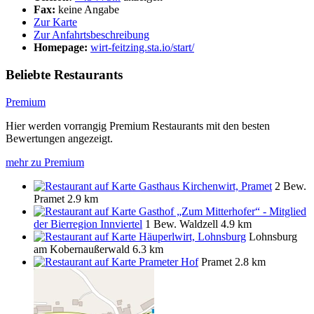
Fax:
keine Angabe
Zur Karte
Zur Anfahrtsbeschreibung
Homepage:
wirt-feitzing.sta.io/start/
Beliebte Restaurants
Premium
Hier werden vorrangig Premium Restaurants mit den besten
Bewertungen angezeigt.
mehr zu Premium
Gasthaus Kirchenwirt, Pramet
2 Bew.
Pramet
2.9 km
Gasthof „Zum Mitterhofer“ - Mitglied
der Bierregion Innviertel
1 Bew.
Waldzell
4.9 km
Häuperlwirt, Lohnsburg
Lohnsburg
am Kobernaußerwald
6.3 km
Prameter Hof
Pramet
2.8 km