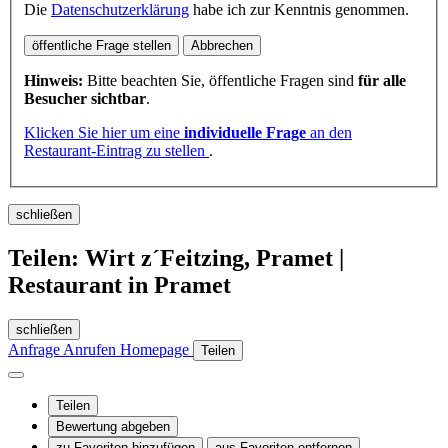
Die
Datenschutzerklärung
habe ich zur Kenntnis genommen.
öffentliche Frage stellen
Abbrechen
Hinweis:
Bitte beachten Sie, öffentliche Fragen sind
für alle
Besucher sichtbar
.
Klicken Sie hier um eine
individuelle Frage
an den
Restaurant-Eintrag zu stellen
.
schließen
Teilen: Wirt z´Feitzing, Pramet |
Restaurant in Pramet
schließen
Anfrage
Anrufen
Homepage
Teilen
Teilen
Bewertung abgeben
zu Favoriten hinzufügen
aus Favoriten entfernen