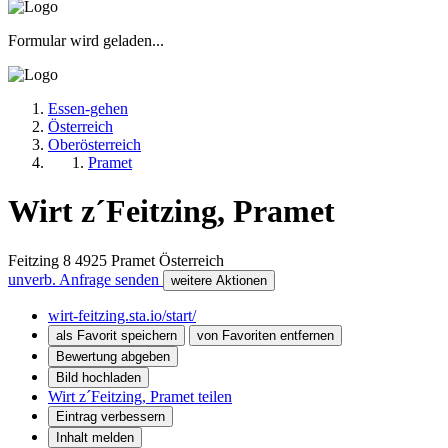
Formular wird geladen...
Essen-gehen
Österreich
Oberösterreich
Pramet
Wirt z´Feitzing, Pramet
Feitzing 8
4925
Pramet
Österreich
unverb. Anfrage senden
weitere Aktionen
wirt-feitzing.sta.io/start/
als Favorit speichern
von Favoriten entfernen
Bewertung abgeben
Bild hochladen
Wirt z´Feitzing, Pramet teilen
Eintrag verbessern
Inhalt melden