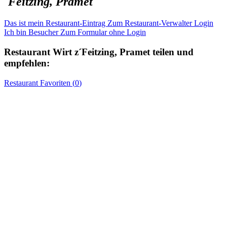
´Feitzing, Pramet
Das ist mein Restaurant-Eintrag
Zum Restaurant-Verwalter Login
Ich bin Besucher
Zum Formular ohne Login
Restaurant
Wirt z´Feitzing, Pramet
teilen und
empfehlen:
Restaurant
Favoriten (
0
)