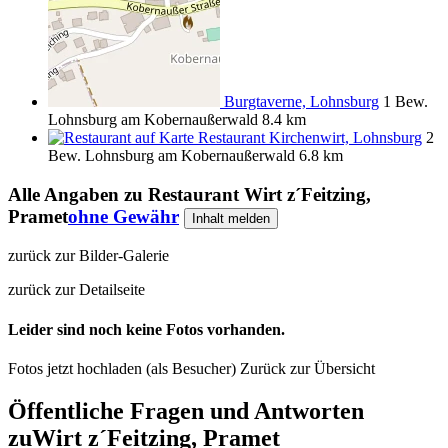
Burgtaverne, Lohnsburg
1 Bew.
Lohnsburg am Kobernaußerwald
8.4 km
Restaurant Kirchenwirt, Lohnsburg
2
Bew.
Lohnsburg am Kobernaußerwald
6.8 km
Alle Angaben zu
Restaurant Wirt z´Feitzing,
Pramet
ohne Gewähr
Inhalt melden
zurück zur Bilder-Galerie
zurück zur Detailseite
Leider sind noch keine Fotos vorhanden.
Fotos jetzt hochladen (als Besucher)
Zurück zur Übersicht
Öffentliche Fragen und Antworten
zu
Wirt z´Feitzing, Pramet