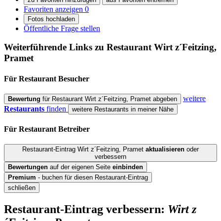
Favoriten anzeigen
0
Fotos hochladen
Öffentliche Frage stellen
Weiterführende Links zu Restaurant
Wirt z´Feitzing,
Pramet
Für Restaurant
Besucher
weitere
Bewertung
für Restaurant Wirt z´Feitzing, Pramet abgeben
Restaurants
finden
weitere Restaurants in meiner Nähe
Für Restaurant
Betreiber
Restaurant-Eintrag Wirt z´Feitzing, Pramet
aktualisieren
oder
verbessern
Bewertungen
auf der eigenen Seite
einbinden
Premium
- buchen für diesen Restaurant-Eintrag
schließen
Restaurant-Eintrag verbessern:
Wirt z