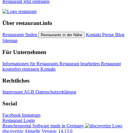
Restaurant jetzt eintragen
Über restaurant.info
Restaurants finden
Kontakt
Presse
Blog
Restaurants in der Nähe
Sitemap
Für Unternehmen
Informationen für Restaurants
Restaurant bearbeiten
Restaurant
kostenfrei eintragen
Kontakt
Rechtliches
Impressum
AGB
Datenschutzerklärung
Social
Facebook
Instagram
Restaurant Login
Branchenportal Software made in Germany
discoverize
Aktuelle Version: 14.13.0