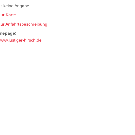
:
keine Angabe
ur Karte
Zur Anfahrtsbeschreibung
mepage:
www.lustiger-hirsch.de