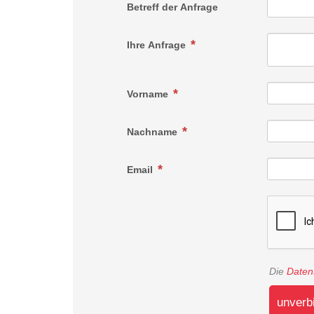
Betreff der Anfrage
Ihre Anfrage
Vorname
Nachname
Email
Die
Daten
unverb