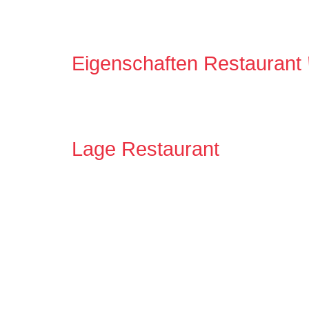
Eigenschaften Restaurant
Lage Restaurant