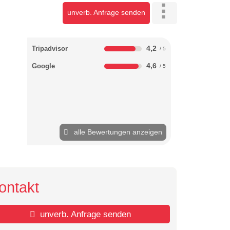
unverb. Anfrage senden
4,2
Tripadvisor
4,6
Google
alle Bewertungen anzeigen
ontakt
unverb. Anfrage senden