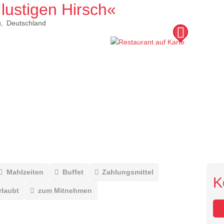
lustigen Hirsch«
u
Deutschland
Mahlzeiten
Buffet
Zahlungsmittel
K
rlaubt
zum Mitnehmen