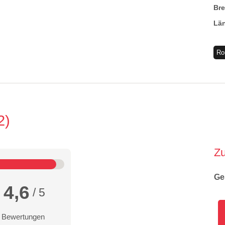
Br
Lä
Ro
2
Z
Ge
4,6
/ 5
 Bewertungen