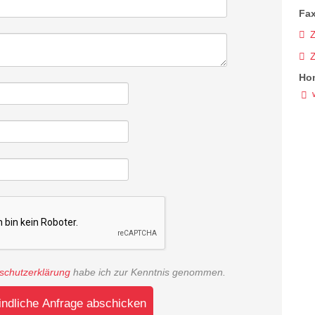
Fax
Z
Ho
schutzerklärung
habe ich zur Kenntnis genommen.
indliche Anfrage abschicken