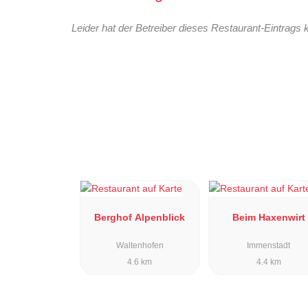
Leider hat der Betreiber dieses Restaurant-Eintrags 
Berghof Alpenblick
Beim Haxenwirt
Waltenhofen
Immenstadt
4.6 km
4.4 km