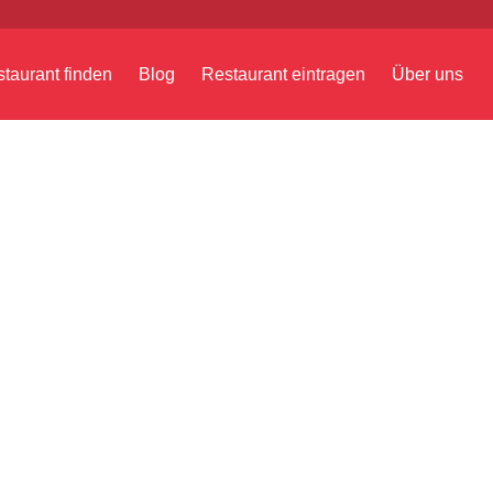
taurant finden
Blog
Restaurant eintragen
Über uns