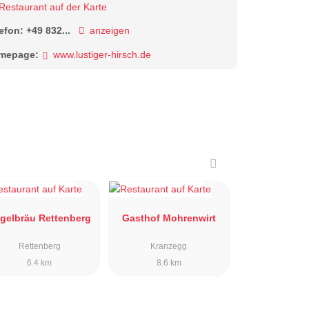
Restaurant auf der Karte
lefon:
+49 832...
anzeigen
mepage:
www.lustiger-hirsch.de
gelbräu Rettenberg
Gasthof Mohrenwirt
Rettenberg
Kranzegg
6.4 km
8.6 km