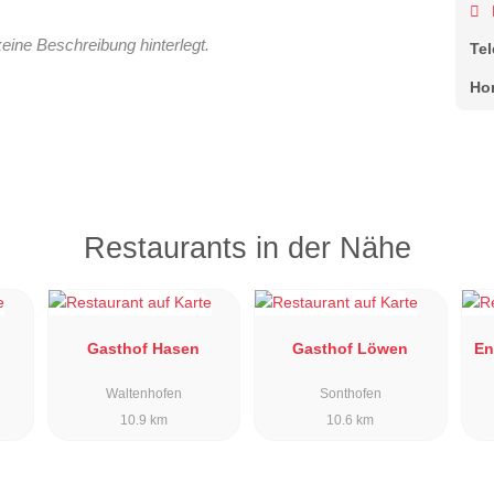
keine Beschreibung hinterlegt.
Te
Ho
Restaurants in der Nähe
Gasthof Hasen
Gasthof Löwen
En
Waltenhofen
Sonthofen
10.9 km
10.6 km