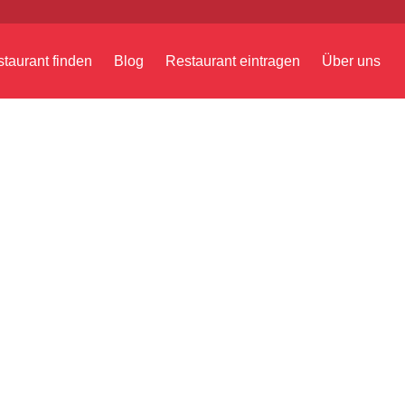
taurant finden
Blog
Restaurant eintragen
Über uns