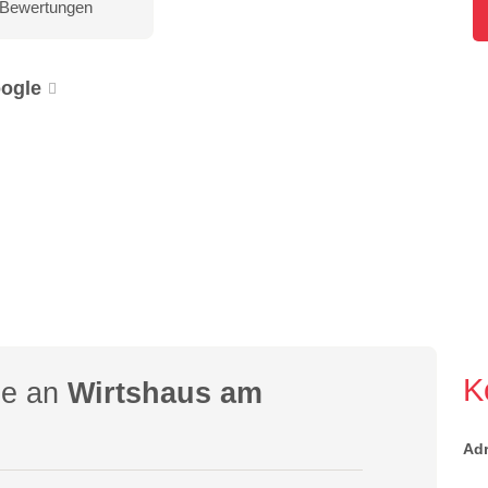
 Bewertungen
ogle
K
ge an
Wirtshaus am
Ad