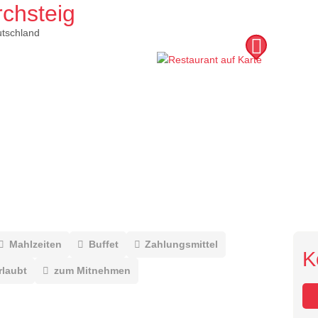
rchsteig
tschland
Mahlzeiten
Buffet
Zahlungsmittel
K
rlaubt
zum Mitnehmen