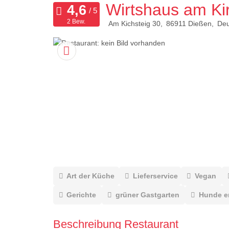
Wirtshaus am Ki
2 Bew.
Am Kichsteig 30
86911
Dießen
Deu
Art der Küche
Lieferservice
Vegan
Gerichte
grüner Gastgarten
Hunde e
Beschreibung Restaurant