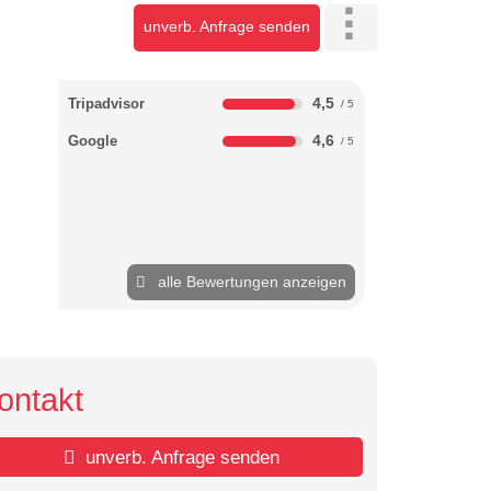
unverb. Anfrage senden
4,5
Tripadvisor
4,6
Google
alle Bewertungen anzeigen
ontakt
unverb. Anfrage senden