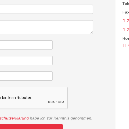
Tel
Fax
Z
Ho
schutzerklärung
habe ich zur Kenntnis genommen.