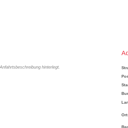
A
Anfahrtsbeschreibung hinterlegt.
St
Pos
Sta
Bu
La
Ort
Re