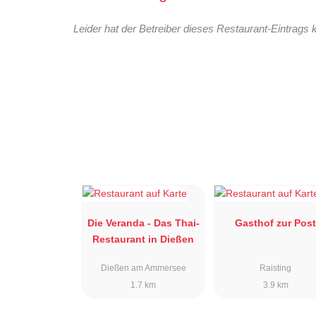
Leider hat der Betreiber dieses Restaurant-Eintrags 
Die Veranda - Das Thai-
Gasthof zur Pos
Restaurant in Dießen
Dießen am Ammersee
Raisting
1.7 km
3.9 km