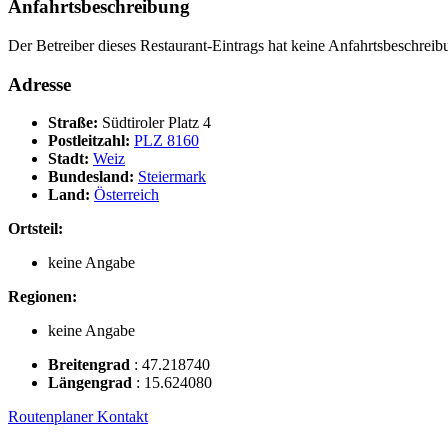
Anfahrtsbeschreibung
Der Betreiber dieses Restaurant-Eintrags hat keine Anfahrtsbeschreibu
Adresse
Straße:
Südtiroler Platz 4
Postleitzahl:
PLZ 8160
Stadt:
Weiz
Bundesland:
Steiermark
Land:
Österreich
Ortsteil:
keine Angabe
Regionen:
keine Angabe
Breitengrad
:
47.218740
Längengrad
:
15.624080
Routenplaner
Kontakt