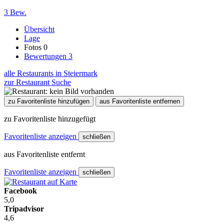
3 Bew.
Übersicht
Lage
Fotos
0
Bewertungen
3
alle Restaurants in Steiermark
zur Restaurant Suche
zu Favoritenliste hinzufügen
aus Favoritenliste entfernen
zu Favoritenliste hinzugefügt
Favoritenliste anzeigen
schließen
aus Favoritenliste entfernt
Favoritenliste anzeigen
schließen
Facebook
5,0
Tripadvisor
4,6