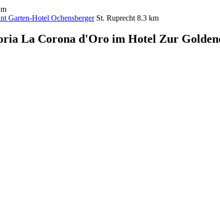
km
ant Garten-Hotel Ochensberger
St. Ruprecht
8.3 km
oria La Corona d'Oro im Hotel Zur Golde