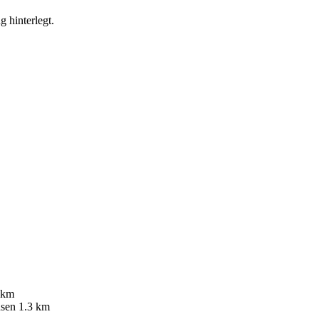
g hinterlegt.
 km
sen
1.3 km