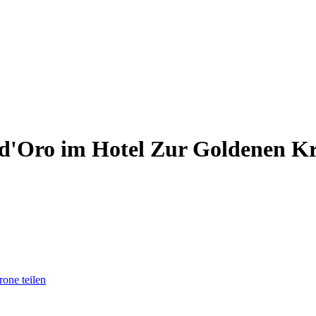
 d'Oro im Hotel Zur Goldenen K
one teilen