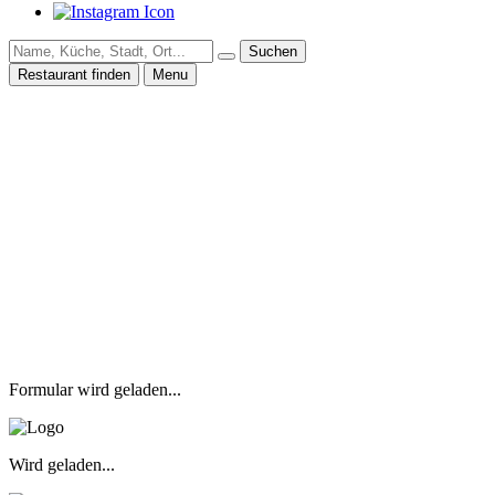
Suchen
Restaurant finden
Menu
Formular wird geladen...
Wird geladen...