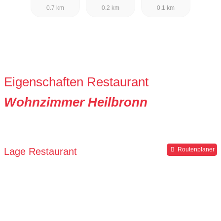
0.7 km
0.2 km
0.1 km
Eigenschaften Restaurant
Wohnzimmer Heilbronn
Lage Restaurant
Routenplaner