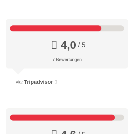
4,0
/ 5
7 Bewertungen
Tripadvisor
via: