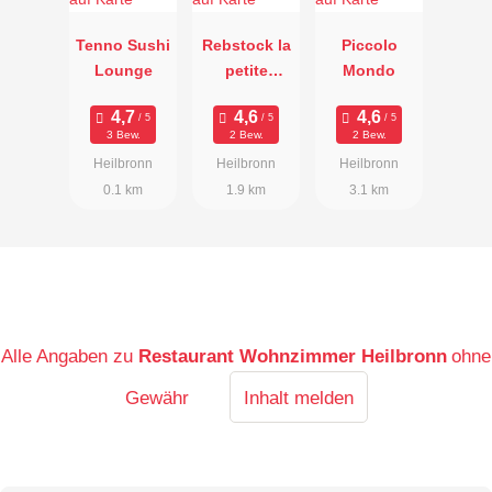
Tenno Sushi
Rebstock la
Piccolo
Lounge
petite
Mondo
provence
3 Bew.
2 Bew.
2 Bew.
Heilbronn
Heilbronn
Heilbronn
0.1 km
1.9 km
3.1 km
Alle Angaben zu
Restaurant Wohnzimmer Heilbronn
ohne
Gewähr
Inhalt melden