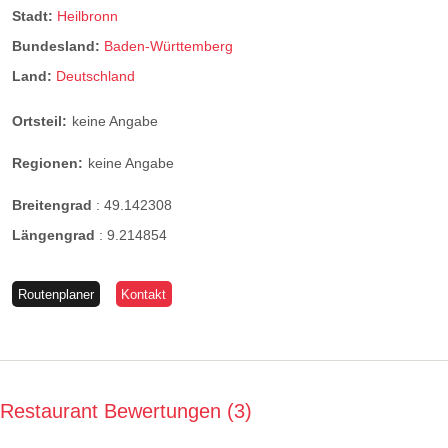
Stadt:
Heilbronn
Bundesland:
Baden-Württemberg
Land:
Deutschland
Ortsteil:
keine Angabe
Regionen:
keine Angabe
Breitengrad
:
49.142308
Längengrad
:
9.214854
Routenplaner
Kontakt
Restaurant Bewertungen
3