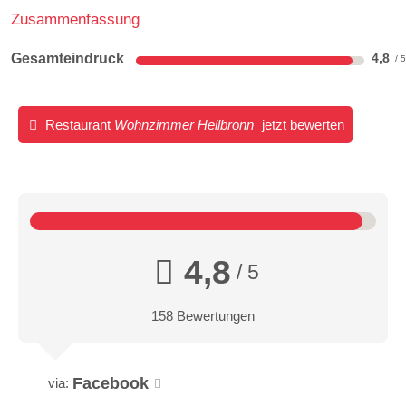
Zusammenfassung
Gesamteindruck
4,8
Restaurant
Wohnzimmer Heilbronn
jetzt bewerten
4,8
/ 5
158 Bewertungen
Facebook
via: