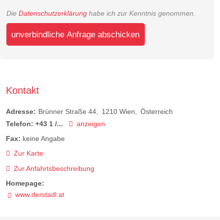
Die
Datenschutzerklärung
habe ich zur Kenntnis genommen.
unverbindliche Anfrage abschicken
Kontakt
Adresse:
Brünner Straße 44
1210
Wien
Österreich
Telefon:
+43 1 /...
anzeigen
Fax:
keine Angabe
Zur Karte
Zur Anfahrtsbeschreibung
Homepage:
www.derstadl.at