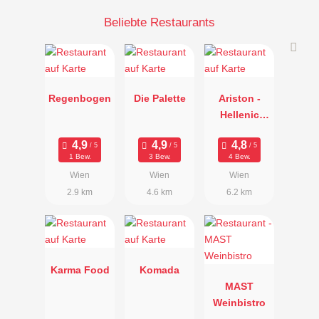
Beliebte Restaurants
Regenbogen
Die Palette
Ariston -
Hellenic
Restaurant
1 Bew.
3 Bew.
4 Bew.
Wien
Wien
Wien
2.9 km
4.6 km
6.2 km
Karma Food
Komada
MAST
Weinbistro