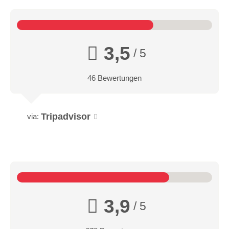
3,5
/ 5
46 Bewertungen
Tripadvisor
via:
3,9
/ 5