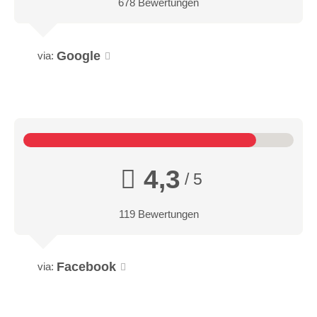
678 Bewertungen
Google
via:
4,3
/ 5
119 Bewertungen
Facebook
via: