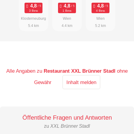
3 Bew.
1 Bew.
4 Bew.
Klosterneuburg
Wien
Wien
5.4 km
4.4 km
5.2 km
Alle Angaben zu
Restaurant XXL Brünner Stadl
ohne
Gewähr
Inhalt melden
Öffentliche Fragen und Antworten
zu
XXL Brünner Stadl