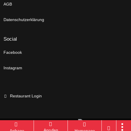
AGB
Datenschutzerklärung
Social
Facebook
Instagram
Restaurant Login
Branchenportal Software made in Germany
Anrufen
Anfrage
Homepage