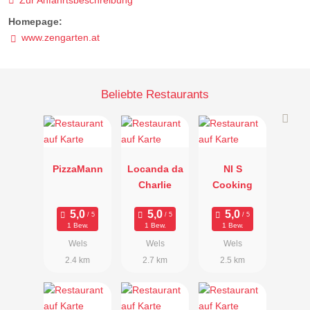
Zur Anfahrtsbeschreibung
Homepage:
www.zengarten.at
Beliebte Restaurants
PizzaMann
Locanda da
NI S
Charlie
Cooking
1 Bew.
1 Bew.
1 Bew.
Wels
Wels
Wels
2.4 km
2.7 km
2.5 km