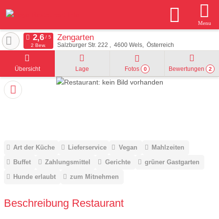
Menu
Zengarten
Salzburger Str. 222
4600
Wels
Österreich
2 Bew.
Übersicht
Lage
Fotos
Bewertungen
0
2
Art der Küche
Lieferservice
Vegan
Mahlzeiten
Buffet
Zahlungsmittel
Gerichte
grüner Gastgarten
Hunde erlaubt
zum Mitnehmen
Beschreibung Restaurant