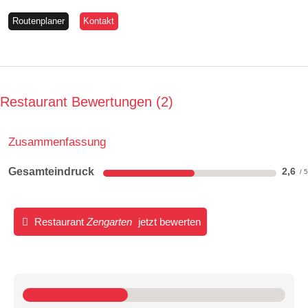
Routenplaner
Kontakt
Restaurant Bewertungen
2
Zusammenfassung
Gesamteindruck
2,6
Restaurant
Zengarten
jetzt bewerten