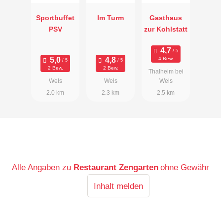
Sportbuffet
Im Turm
Gasthaus
PSV
zur Kohlstatt
4 Bew.
2 Bew.
2 Bew.
Thalheim bei
Wels
Wels
Wels
2.0 km
2.3 km
2.5 km
Alle Angaben zu
Restaurant Zengarten
ohne Gewähr
Inhalt melden