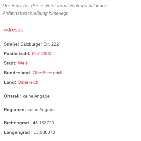
Der Betreiber dieses Restaurant-Eintrags hat keine
Anfahrtsbeschreibung hinterlegt.
Adresse
Straße:
Salzburger Str. 222
Postleitzahl:
PLZ 4600
Stadt:
Wels
Bundesland:
Oberösterreich
Land:
Österreich
Ortsteil:
keine Angabe
Regionen:
keine Angabe
Breitengrad
:
48.153720
Längengrad
:
13.988370