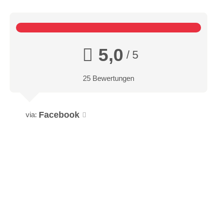
5,0
/ 5
25 Bewertungen
Facebook
via: