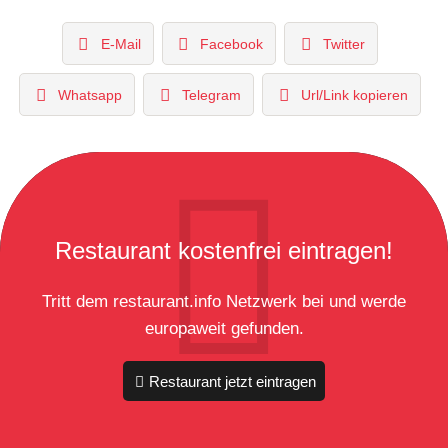
E-Mail
Facebook
Twitter
Whatsapp
Telegram
Url/Link kopieren
Restaurant kostenfrei eintragen!
Tritt dem restaurant.info Netzwerk bei und werde
europaweit gefunden.
Restaurant jetzt eintragen