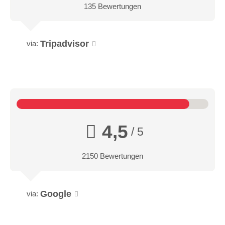
135 Bewertungen
Tripadvisor
via:
4,5
/ 5
2150 Bewertungen
Google
via: