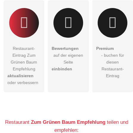
Restaurant-
Bewertungen
Premium
Eintrag Zum
auf der eigenen
- buchen für
Grünen Baum
Seite
diesen
Empfehlung
einbinden
Restaurant-
aktualisieren
Eintrag
oder verbessern
Restaurant
Zum Grünen Baum Empfehlung
teilen und
empfehlen: