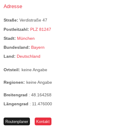
Adresse
Straße:
Verdistraße 47
Postleitzahl:
PLZ 81247
Stadt:
München
Bundesland:
Bayern
Land:
Deutschland
Ortsteil:
keine Angabe
Regionen:
keine Angabe
Breitengrad
:
48.164268
Längengrad
:
11.476000
Routenplaner
Kontakt