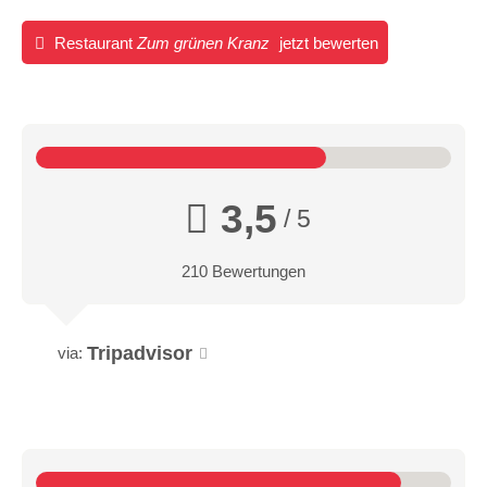
Restaurant
Zum grünen Kranz
jetzt bewerten
3,5
/ 5
210 Bewertungen
Tripadvisor
via: