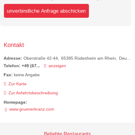
unverbindliche Anfrage abschicken
Kontakt
Adresse:
Oberstraße 42-44
65385
Rüdesheim am Rhein
Deutschland
Telefon:
+49 (67...
anzeigen
Fax:
keine Angabe
Zur Karte
Zur Anfahrtsbeschreibung
Homepage:
www.gruenerkranz.com
Beliebte Restaurants