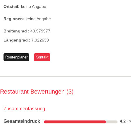
Ortsteil:
keine Angabe
Regionen:
keine Angabe
Breitengrad
:
49.979977
Längengrad
:
7.922639
Routenplaner
Kontakt
Restaurant Bewertungen
3
Zusammenfassung
Gesamteindruck
4,2