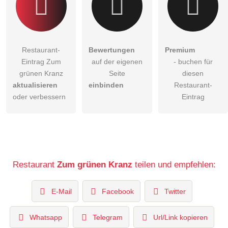
Restaurant-
Bewertungen
Premium
Eintrag Zum
auf der eigenen
- buchen für
grünen Kranz
Seite
diesen
aktualisieren
einbinden
Restaurant-
oder verbessern
Eintrag
Restaurant
Zum grünen Kranz
teilen und empfehlen:
E-Mail
Facebook
Twitter
Whatsapp
Telegram
Url/Link kopieren