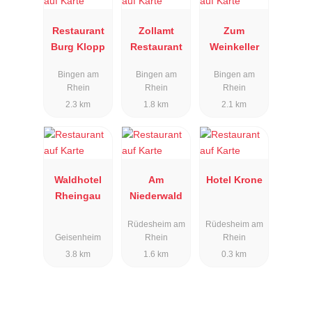
Restaurant
Zollamt
Zum
Burg Klopp
Restaurant
Weinkeller
Bingen am
Bingen am
Bingen am
Rhein
Rhein
Rhein
2.3 km
1.8 km
2.1 km
Waldhotel
Am
Hotel Krone
Rheingau
Niederwald
Rüdesheim am
Rüdesheim am
Geisenheim
Rhein
Rhein
3.8 km
1.6 km
0.3 km