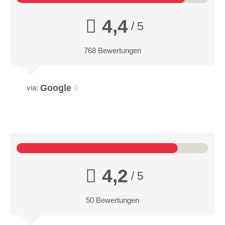
4,4
/ 5
768 Bewertungen
Google
via:
4,2
/ 5
50 Bewertungen