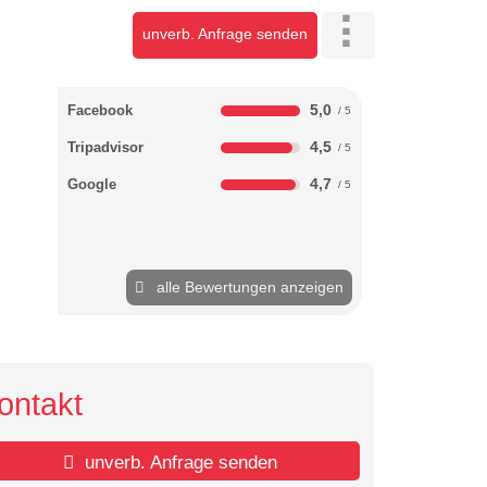
unverb. Anfrage senden
5,0
Facebook
4,5
Tripadvisor
4,7
Google
alle Bewertungen anzeigen
ontakt
unverb. Anfrage senden