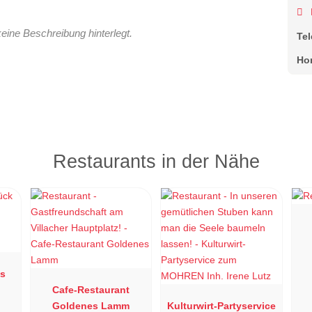
keine Beschreibung hinterlegt.
Te
Ho
Restaurants in der Nähe
es
Cafe-Restaurant
Goldenes Lamm
Kulturwirt-Partyservice