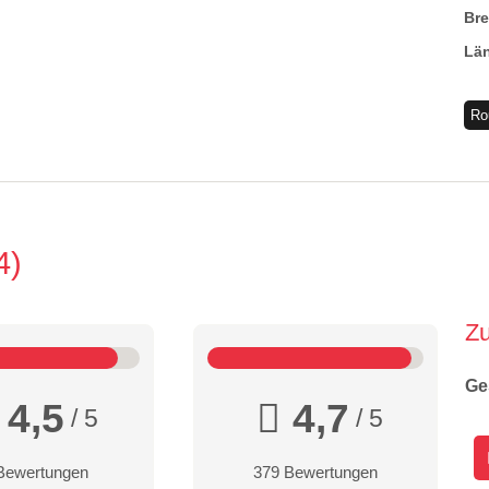
Br
Lä
Ro
4
Z
Ge
4,5
4,7
/ 5
/ 5
Bewertungen
379 Bewertungen