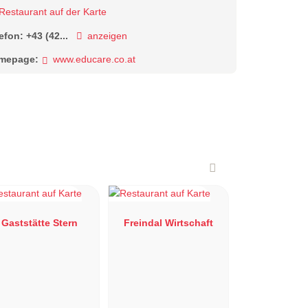
Restaurant auf der Karte
lefon:
+43 (42...
anzeigen
mepage:
www.educare.co.at
Gaststätte Stern
Freindal Wirtschaft