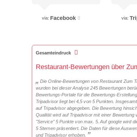
Facebook
Tr
via:
via:
Gesamteindruck
Restaurant-Bewertungen über Zum 
Die Online-Bewertungen von Restaurant Zum Tref
wurden bei dieser Analyse 245 Bewertungen berüc
Bewertungs-Portale für die Bewertungs-Erstellun
Tripadvisor liegt bei 4,5 von 5 Punkten. Insges
auf Tripadvisor abgegeben. Die Bewertung hinsich
Qualität wird auf Tripadvisor mit einer Bewertung v
"Service" 5 Punkte von max. 5. Auf google wird d
5 Sternen präsentiert. Die Daten für diese Ausw
und Tripadvisor erhoben.