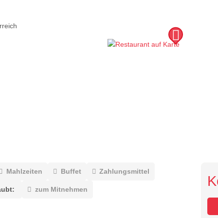
rreich
Mahlzeiten
Buffet
Zahlungsmittel
K
aubt:
zum Mitnehmen