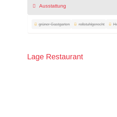
Ausstattung
grüner Gastgarten
rollstuhlgerecht
Ho
Lage Restaurant