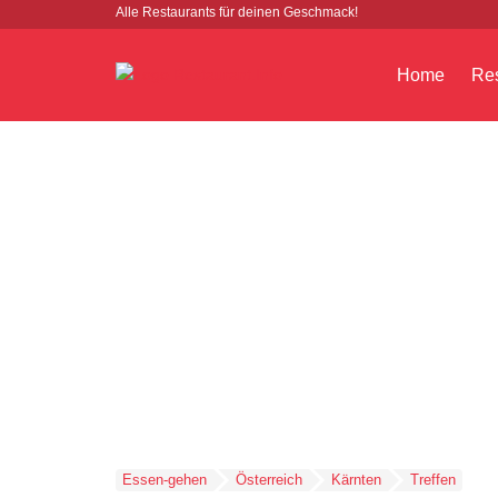
Alle Restaurants für deinen Geschmack!
Home
Res
Essen-gehen
Österreich
Kärnten
Treffen