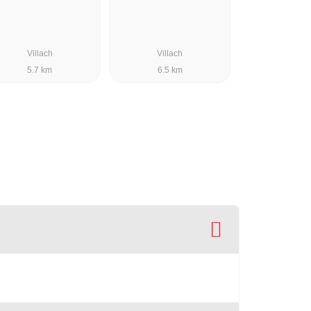
Villach
Villach
5.7 km
6.5 km