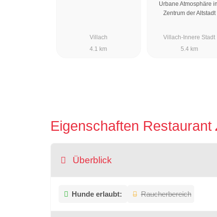
Urbane Atmosphäre i
Zentrum der Altstadt
Villach
Villach-Innere Stadt
4.1 km
5.4 km
Eigenschaften Restaurant
Überblick
Hunde erlaubt:
Raucherbereich