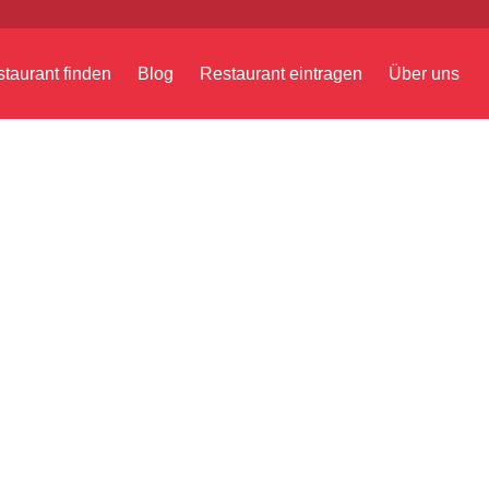
taurant finden
Blog
Restaurant eintragen
Über uns