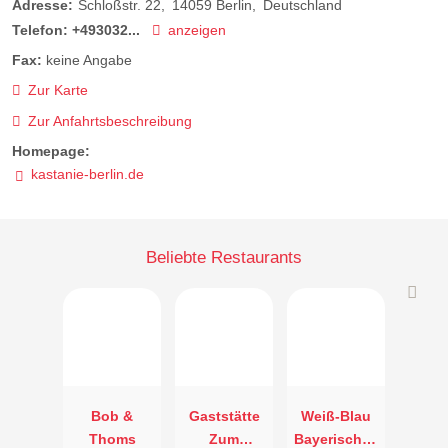
Adresse:
Schloßstr. 22
14059
Berlin
Deutschland
Telefon:
+493032...
anzeigen
Fax:
keine Angabe
Zur Karte
Zur Anfahrtsbeschreibung
Homepage:
kastanie-berlin.de
Beliebte Restaurants
Bob &
Gaststätte
Weiß-Blau
Thoms
Zum
Bayerisches