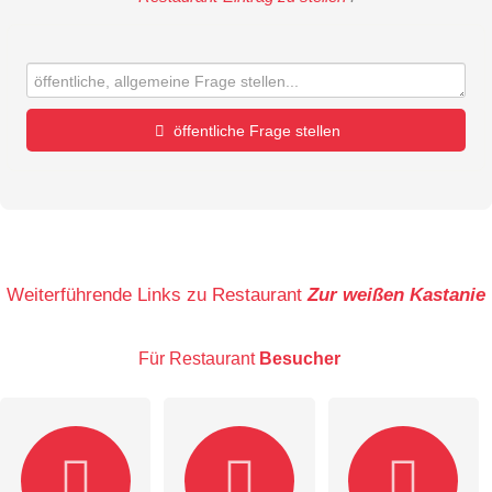
öffentliche Frage stellen
Vorname
Name
Weiterführende Links zu Restaurant
Zur weißen Kastanie
Für Restaurant
Besucher
E-Mail-Adresse (wird nicht veröffentlicht)