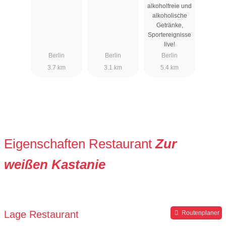
alkoholfreie und
alkoholische
Getränke,
Sportereignisse
live!
Berlin
Berlin
Berlin
3.7 km
3.1 km
5.4 km
Eigenschaften Restaurant
Zur
weißen Kastanie
Lage Restaurant
Routenplaner