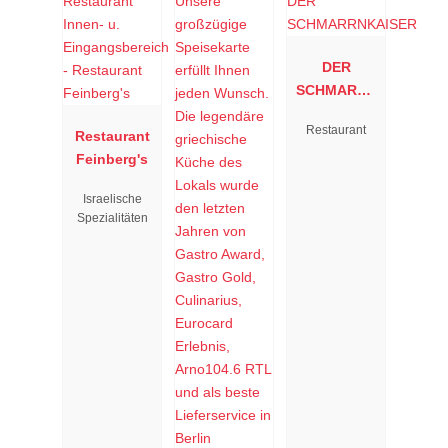
DER
SCHMARRN
KAISER
Restaurant
Restaurant
Feinberg's
Israelische
Spezialitäten