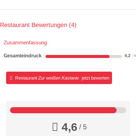
Restaurant Bewertungen
4
Zusammenfassung
Gesamteindruck
4,2
Restaurant
Zur weißen Kastanie
jetzt bewerten
4,6
/ 5