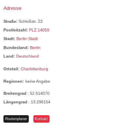
Adresse
Straße:
Schloßstr. 22
Postleitzahl:
PLZ 14059
Stadt:
Berlin-Stadt
Bundesland:
Berlin
Land:
Deutschland
Ortsteil:
Charlottenburg
Regionen:
keine Angabe
Breitengrad
:
52.514070
Längengrad
:
13.296154
Routenplaner
Kontakt