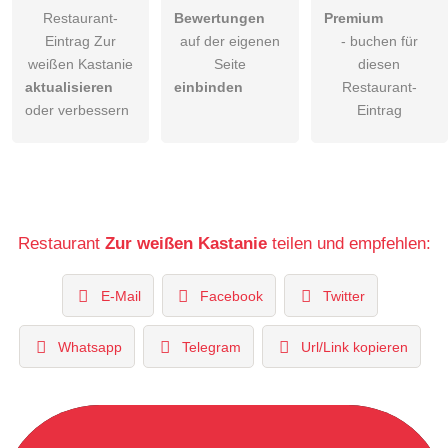
Restaurant-
Bewertungen
Premium
Eintrag Zur
auf der eigenen
- buchen für
weißen Kastanie
Seite
diesen
aktualisieren
einbinden
Restaurant-
oder verbessern
Eintrag
Restaurant
Zur weißen Kastanie
teilen und empfehlen:
E-Mail
Facebook
Twitter
Whatsapp
Telegram
Url/Link kopieren