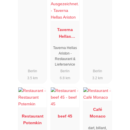
Taverna
Hellas
Ariston
Taverna Hellas
Ariston -
Restaurant &
Lieferservice
Berlin
Berlin
Berlin
3.5 km
6.8 km
3.2 km
Café
Restaurant
beef 45
Monaco
Potemkin
dart, billard,