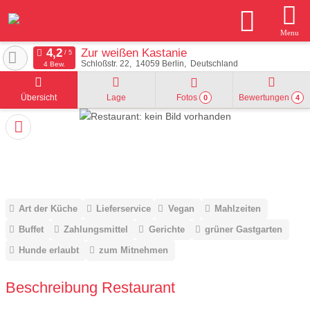
Menu
Zur weißen Kastanie
Schloßstr. 22
14059
Berlin
Deutschland
4 Bew.
Übersicht
Lage
Fotos
Bewertungen
0
4
Art der Küche
Lieferservice
Vegan
Mahlzeiten
Buffet
Zahlungsmittel
Gerichte
grüner Gastgarten
Hunde erlaubt
zum Mitnehmen
Beschreibung Restaurant