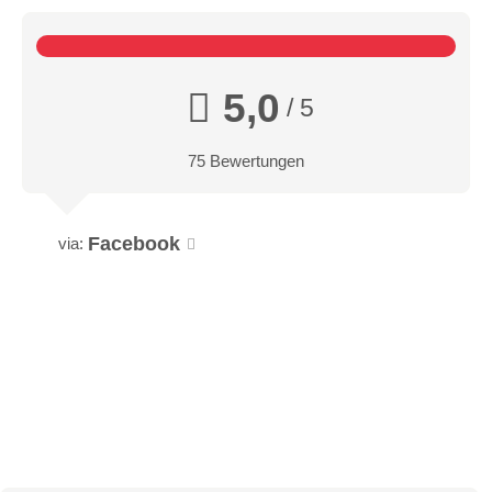
5,0
/ 5
75 Bewertungen
Facebook
via: