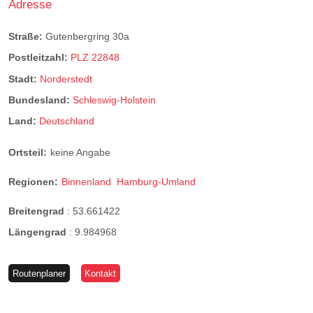
Adresse
Straße:
Gutenbergring 30a
Postleitzahl:
PLZ 22848
Stadt:
Norderstedt
Bundesland:
Schleswig-Holstein
Land:
Deutschland
Ortsteil:
keine Angabe
Regionen:
Binnenland
Hamburg-Umland
Breitengrad
:
53.661422
Längengrad
:
9.984968
Routenplaner
Kontakt