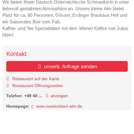
Wir bieten Ihnen Deutsch Österreichische Schmankerln in einer
liebevoll gestalteten Atmosphäre an. Unsere kleine Alm bietet
Platz für ca. 60 Personen. Gösser, Erdinger Brauhaus Hell und
ein Saisonales Bier vom Faß.
Kaffee- und Tee Spezialitäten mit dem Wiener Kaffee von Julius
Meinl
Kontakt
unverb. Anfrage senden
Restaurant auf der Karte
Restaurant Öffnungszeiten
Telefon:
+49 40 ...
anzeigen
Homepage:
www.zwutschkerl-alm.de