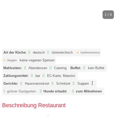
1 / 4
Art der Küche:
deutsch
österreichisch
Lieferservice
Vegan:
keine veganen Speisen
Mahlzeiten:
Abendessen
Catering
Buffet:
kein Buffet
Zahlungsmittel:
bar
EC-Karte, Maestro
Gerichte:
Hausmannskost
Schnitzel
Suppen
grüner Gastgarten
Hunde erlaubt:
zum Mitnehmen
Beschreibung Restaurant