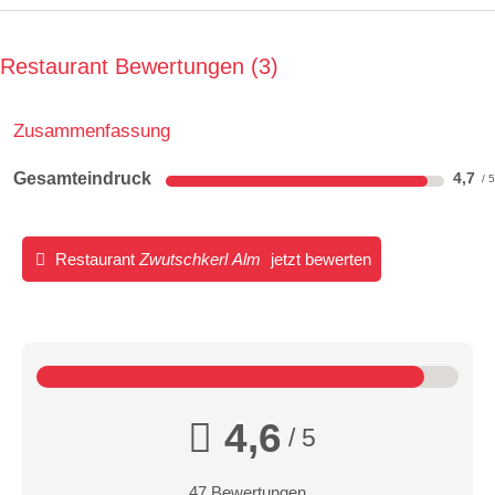
Restaurant Bewertungen
3
Zusammenfassung
Gesamteindruck
4,7
Restaurant
Zwutschkerl Alm
jetzt bewerten
4,6
/ 5
47 Bewertungen