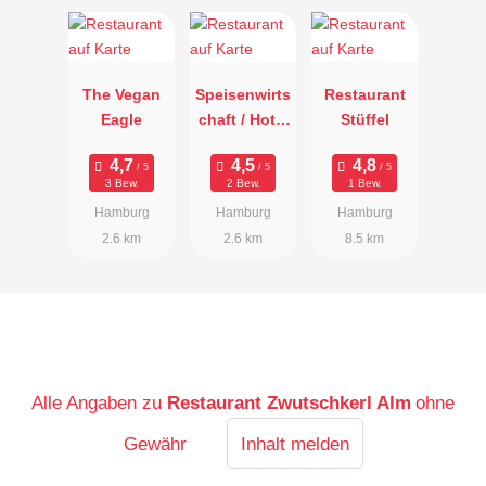
The Vegan
Speisenwirts
Restaurant
Eagle
chaft / Hotel
Stüffel
Wattkorn
3 Bew.
2 Bew.
1 Bew.
Hamburg
Hamburg
Hamburg
2.6 km
2.6 km
8.5 km
Alle Angaben zu
Restaurant Zwutschkerl Alm
ohne
Gewähr
Inhalt melden