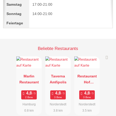
17:00-21:00
14:00-21:00
Beliebte Restaurants
Marlin
Taverna
Restaurant
Restaurant
Amfipolis
Hof
Immenhorst
2 Bew.
3 Bew.
3 Bew.
Hamburg
Norderstedt
Norderstedt
0.8 km
3.8 km
3.5 km