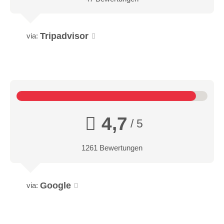
Tripadvisor
via:
4,7
/ 5
1261 Bewertungen
Google
via: